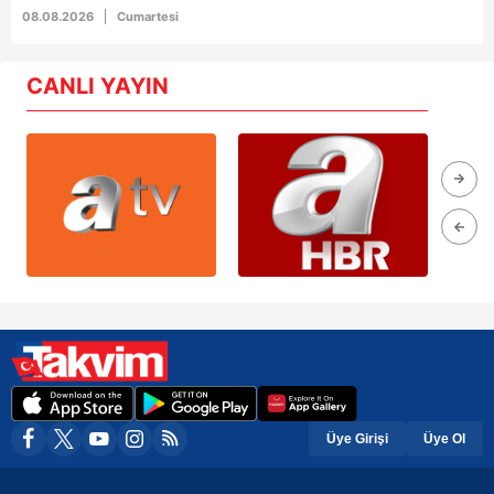
08.08.2026
Cumartesi
CANLI YAYIN
Üye Girişi
Üye Ol