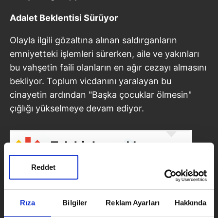
Adalet Beklentisi Sürüyor
Olayla ilgili gözaltına alınan saldırganların
emniyetteki işlemleri sürerken, aile ve yakınları
bu vahşetin faili olanların en ağır cezayı almasını
bekliyor. Toplum vicdanını yaralayan bu
cinayetin ardından "Başka çocuklar ölmesin"
çığlığı yükselmeye devam ediyor.
Reddet
Rıza
Bilgiler
Reklam Ayarları
Hakkında