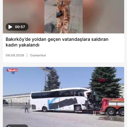
00:57
Bakırköy’de yoldan geçen vatandaşlara saldıran
kadın yakalandı
08.08.2026
Cumartesi