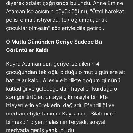
diyerek adalet çağrısında bulundu. Anne Emine
Ataman ise acısının büyüklüğünü, "Özel harekat
polisi olmak istiyordu, tek oğlumdu, artık
çocuklar ölmesin" sözleriyle dile getirdi.
O Mutlu Gününden Geriye Sadece Bu
Görüntüler Kaldı
Kayra Ataman'dan geriye ise ailenin 4
çocuğundan tek oğlu olduğu o mutlu günlere ait
hatıralar kaldı. Ailesiyle birlikte doğum gününü
kutladığı ve geleceğe dair hayaller kurduğu o
son görüntüler, ortaya çıkmasıyla birlikte
izleyenlerin yüreklerini dağladı. Efendiliği ve
merhametiyle tanınan Kayra'nın, "Silah nedir
bilmezdi" diyen halasının feryadı, sosyal
medyada geniş yankı buldu.