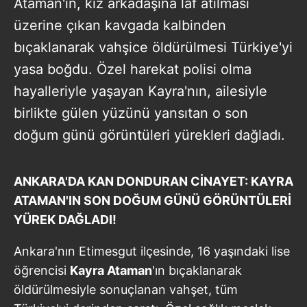
Ataman'ın, kız arkadaşına laf atılması
üzerine çıkan kavgada kalbinden
bıçaklanarak vahşice öldürülmesi Türkiye'yi
yasa boğdu. Özel harekat polisi olma
hayalleriyle yaşayan Kayra'nın, ailesiyle
birlikte gülen yüzünü yansıtan o son
doğum günü görüntüleri yürekleri dağladı.
ANKARA'DA KAN DONDURAN CİNAYET: KAYRA
ATAMAN'IN SON DOĞUM GÜNÜ GÖRÜNTÜLERİ
YÜREK DAĞLADI!
Ankara'nın Etimesgut ilçesinde, 16 yaşındaki lise
öğrencisi
Kayra Ataman
'ın bıçaklanarak
öldürülmesiyle sonuçlanan vahşet, tüm