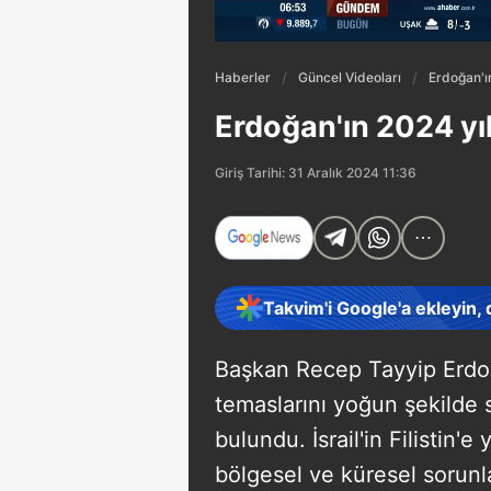
Haberler
Güncel Videoları
Erdoğan'ın
Erdoğan'ın 2024 yılı
Giriş Tarihi: 31 Aralık 2024 11:36
Takvim'i Google'a ekleyin,
Başkan Recep Tayyip Erdoğ
temaslarını yoğun şekilde 
bulundu. İsrail'in Filistin'e
bölgesel ve küresel sorun