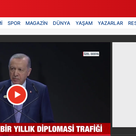
İ
SPOR
MAGAZİN
DÜNYA
YAŞAM
YAZARLAR
RE