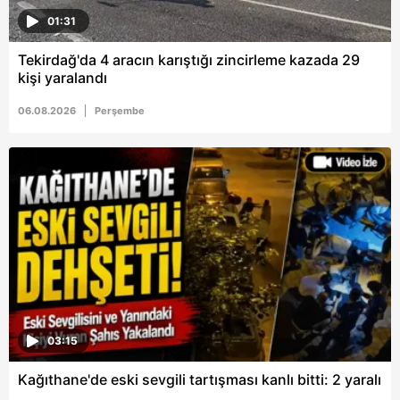
01:31
Tekirdağ'da 4 aracın karıştığı zincirleme kazada 29
kişi yaralandı
06.08.2026
Perşembe
03:15
Kağıthane'de eski sevgili tartışması kanlı bitti: 2 yaralı