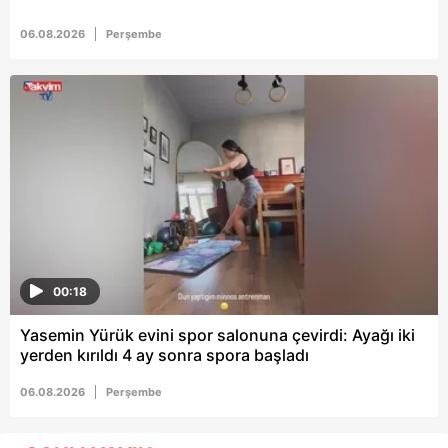
06.08.2026
Perşembe
00:18
Yasemin Yürük evini spor salonuna çevirdi: Ayağı iki
yerden kırıldı 4 ay sonra spora başladı
06.08.2026
Perşembe