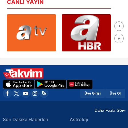
CANLI YAYIN
Üye Girişi
Üye Ol
Daha Fazla Gör
Son Dakika Haberleri
Astroloji