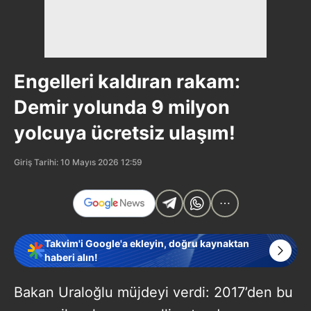
Engelleri kaldıran rakam:
Demir yolunda 9 milyon
yolcuya ücretsiz ulaşım!
Giriş Tarihi: 10 Mayıs 2026 12:59
Takvim'i Google'a ekleyin, doğru kaynaktan
haberi alın!
Bakan Uraloğlu müjdeyi verdi: 2017’den bu