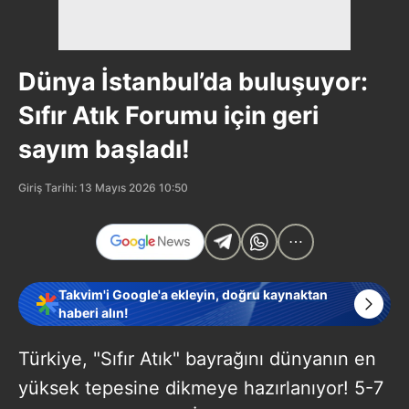
Dünya İstanbul’da buluşuyor:
Sıfır Atık Forumu için geri
sayım başladı!
Giriş Tarihi: 13 Mayıs 2026 10:50
Takvim'i Google'a ekleyin, doğru kaynaktan
haberi alın!
Türkiye, "Sıfır Atık" bayrağını dünyanın en
yüksek tepesine dikmeye hazırlanıyor! 5-7