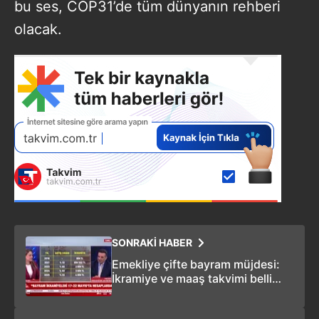
bu ses, COP31’de tüm dünyanın rehberi
olacak.
SONRAKİ HABER
Emekliye çifte bayram müjdesi:
İkramiye ve maaş takvimi belli
oldu!