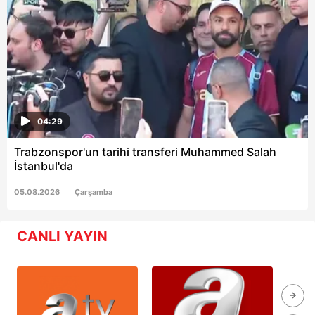
04:29
Trabzonspor'un tarihi transferi Muhammed Salah
İstanbul'da
05.08.2026
Çarşamba
CANLI YAYIN