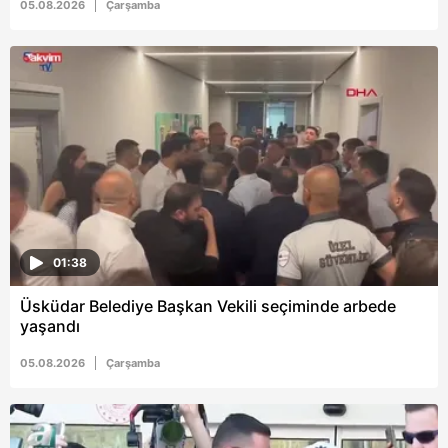
05.08.2026
Çarşamba
01:38
Üsküdar Belediye Başkan Vekili seçiminde arbede
yaşandı
05.08.2026
Çarşamba