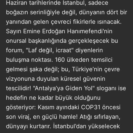
Haziran tarihlerinde İstanbul, sadece
boğazın serinliğiyle değil, dünyanın dört bir
yanından gelen çevreci fikirlerle ısınacak.
Sayın Emine Erdoğan Hanımefendi'nin
onursal başkanlığında gerçekleşecek bu
forum, "Laf değil, icraat" diyenlerin
buluşma noktası. 160 ülkeden temsilci
gelmesi şaka değil; bu, Türkiye’nin çevre
vizyonuna duyulan küresel güvenin
tescilidir! "Antalya’ya Giden Yol" sloganı ise
hedefin ne kadar büyük olduğunu
gösteriyor: Kasım ayındaki COP31 öncesi
son viraj, en güçlü hamle! Atığı sıfırlayan,
dünyayı kurtarır. İstanbul’dan yükselecek