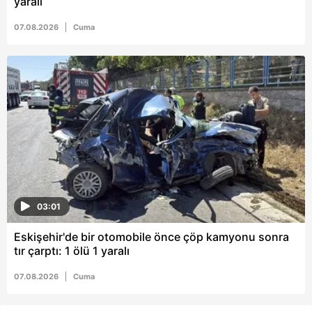
yaralı
07.08.2026
Cuma
03:01
Eskişehir'de bir otomobile önce çöp kamyonu sonra
tır çarptı: 1 ölü 1 yaralı
07.08.2026
Cuma