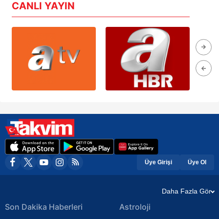
CANLI YAYIN
Üye Girişi
Üye Ol
Daha Fazla Gör
Son Dakika Haberleri
Astroloji