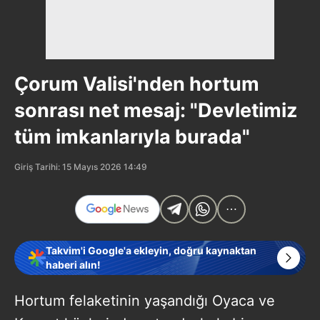
Çorum Valisi'nden hortum
sonrası net mesaj: "Devletimiz
tüm imkanlarıyla burada"
Giriş Tarihi: 15 Mayıs 2026 14:49
Takvim'i Google'a ekleyin, doğru kaynaktan
haberi alın!
Hortum felaketinin yaşandığı Oyaca ve