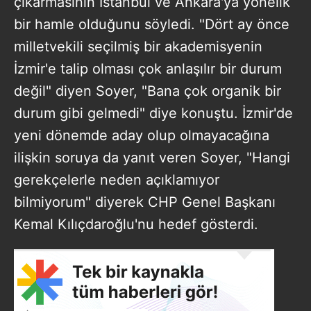
çıkarmasının İstanbul ve Ankara'ya yönelik
bir hamle olduğunu söyledi. "Dört ay önce
milletvekili seçilmiş bir akademisyenin
İzmir'e talip olması çok anlaşılır bir durum
değil" diyen Soyer, "Bana çok organik bir
durum gibi gelmedi" diye konuştu. İzmir'de
yeni dönemde aday olup olmayacağına
ilişkin soruya da yanıt veren Soyer, "Hangi
gerekçelerle neden açıklamıyor
bilmiyorum" diyerek CHP Genel Başkanı
Kemal Kılıçdaroğlu'nu hedef gösterdi.