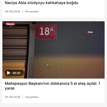
Naciye Abla stüdyoyu kahkahaya boğdu
06.08.2026
Perşembe
01:31
Maltepespor Başkanı'nın dükkanına 5 el ateş açıldı: 1
yaralı
05.08.2026
Çarşamba