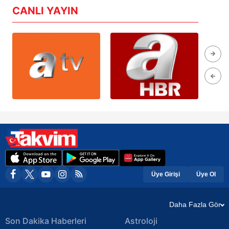
CANLI YAYIN
Üye Girişi
Üye Ol
Daha Fazla Gör
Son Dakika Haberleri
Astroloji