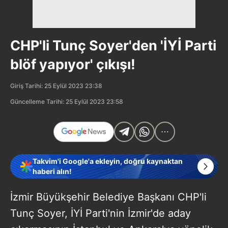
CHP'li Tunç Soyer'den 'İYİ Parti
blöf yapıyor' çıkışı!
Giriş Tarihi: 25 Eylül 2023 23:38
Güncelleme Tarihi: 25 Eylül 2023 23:58
Takvim'i Google'a ekleyin, doğru kaynaktan
haberi alın!
İzmir Büyükşehir Belediye Başkanı CHP'li
Tunç Soyer, İYİ Parti'nin İzmir'de aday