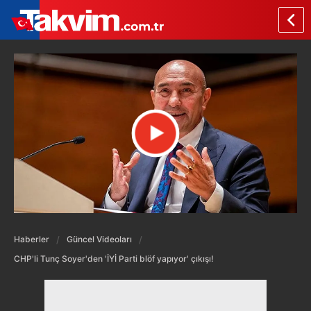
Haberler
Güncel Videoları
CHP'li Tunç Soyer'den 'İYİ Parti blöf yapıyor' çıkışı!