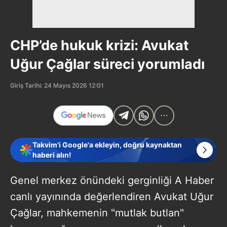
CHP’de hukuk krizi: Avukat
Uğur Çağlar süreci yorumladı
Giriş Tarihi: 24 Mayıs 2026 12:01
Takvim'i Google'a ekleyin, doğru kaynaktan
haberi alın!
Genel merkez önündeki gerginliği A Haber
canlı yayınında değerlendiren Avukat Uğur
Çağlar, mahkemenin "mutlak butlan"