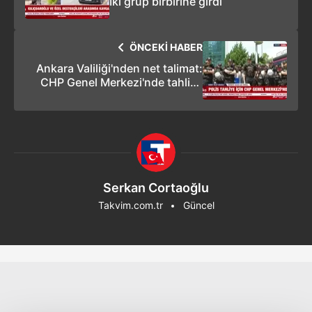
İki grup birbirine girdi
ÖNCEKİ HABER
Ankara Valiliği'nden net talimat:
CHP Genel Merkezi'nde tahliye
operasyonu
Serkan Cortaoğlu
Takvim.com.tr
Güncel