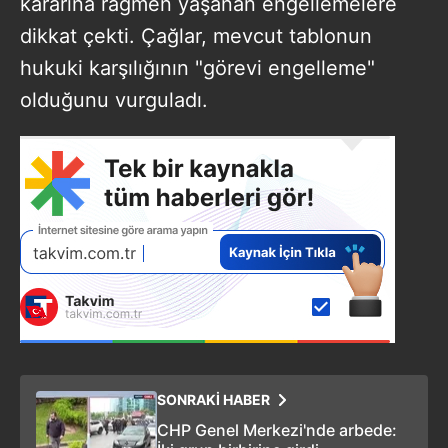
kararına rağmen yaşanan engellemelere
dikkat çekti. Çağlar, mevcut tablonun
hukuki karşılığının "görevi engelleme"
olduğunu vurguladı.
SONRAKİ HABER
CHP Genel Merkezi'nde arbede: