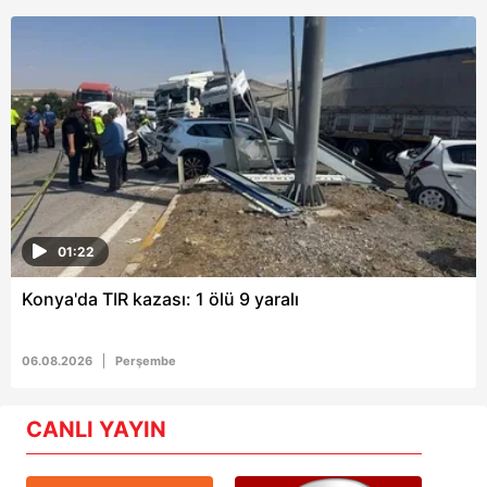
01:22
Konya'da TIR kazası: 1 ölü 9 yaralı
06.08.2026
Perşembe
CANLI YAYIN