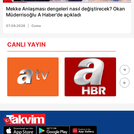
Mekke Anlaşması dengeleri nasıl değiştirecek? Okan
Müderrisoğlu A Haber'de açıkladı
07.08.2026
Cuma
CANLI YAYIN