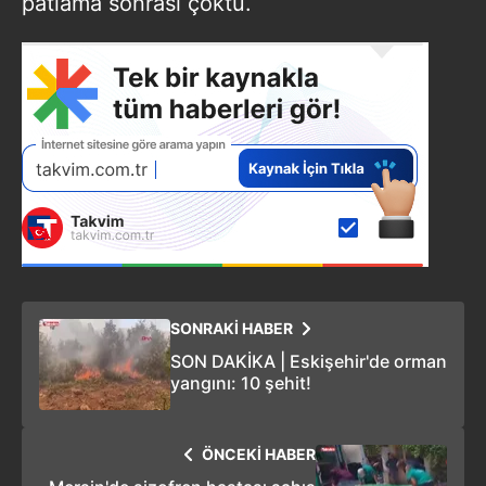
patlama sonrası çöktü.
SONRAKİ HABER
SON DAKİKA | Eskişehir'de orman
yangını: 10 şehit!
ÖNCEKİ HABER