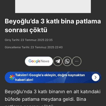
Beyoğlu’da 3 katlı bina patlama
sonrası çöktü
Giriş Tarihi: 23 Temmuz 2025 22:35
Güncelleme Tarihi: 23 Temmuz 2025 22:40
Takvim'i Google'a ekleyin, doğru kaynaktan
haberi alın!
Beyoğlu’nda 3 katlı binanın en alt katındaki
büfede patlama meydana geldi. Bina