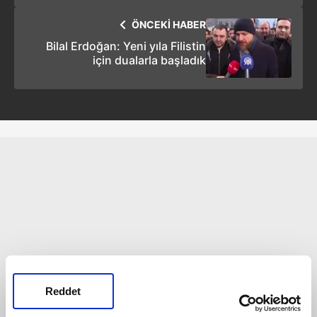
ÖNCEKİ HABER
Bilal Erdoğan: Yeni yıla Filistin
için dualarla başladık
Reddet