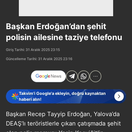
Başkan Erdoğan’dan şehit
polisin ailesine taziye telefonu
Giriş Tarihi: 31 Aralık 2025 23:15
Güncelleme Tarihi: 31 Aralık 2025 23:16
Takvim'i Google'a ekleyin, doğru kaynaktan
haberi alın!
Başkan Recep Tayyip Erdoğan, Yalova’da
DEAŞ’lı teröristlerle çıkan çatışmada şehit