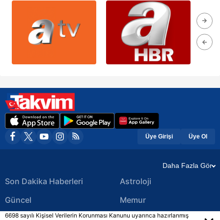
Üye Girişi
Üye Ol
Daha Fazla Gör
Son Dakika Haberleri
Astroloji
Güncel
Memur
6698 sayılı Kişisel Verilerin Korunması Kanunu uyarınca hazırlanmış
Ekonomi Haberleri
Yerel Haberler