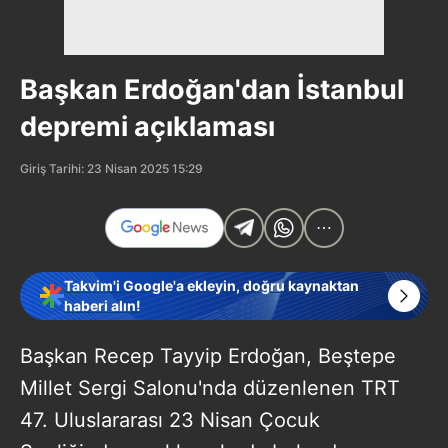
Başkan Erdoğan'dan İstanbul
depremi açıklaması
Giriş Tarihi: 23 Nisan 2025 15:29
Takvim'i Google'a ekleyin, doğru kaynaktan
haberi alın!
Başkan Recep Tayyip Erdoğan, Beştepe
Millet Sergi Salonu'nda düzenlenen TRT
47. Uluslararası 23 Nisan Çocuk