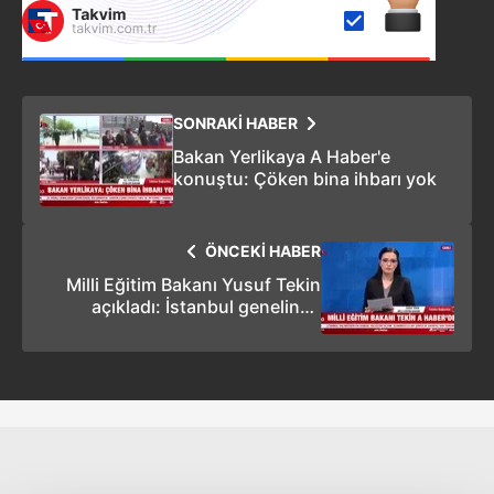
SONRAKİ HABER
Bakan Yerlikaya A Haber'e
konuştu: Çöken bina ihbarı yok
ÖNCEKİ HABER
Milli Eğitim Bakanı Yusuf Tekin
açıkladı: İstanbul genelinde
okullar 2 gün tatil