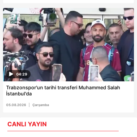
04:29
Trabzonspor'un tarihi transferi Muhammed Salah
İstanbul'da
05.08.2026
Çarşamba
CANLI YAYIN