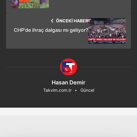
ÖNCEKİ HABER
CHP'de ihraç dalgası mı geliyor?
Hasan Demir
Takvim.com.tr
Güncel