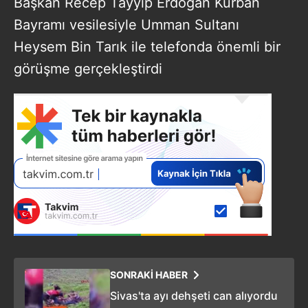
Başkan Recep Tayyip Erdoğan Kurban
Bayramı vesilesiyle Umman Sultanı
Heysem Bin Tarık ile telefonda önemli bir
görüşme gerçekleştirdi
SONRAKİ HABER
Sivas'ta ayı dehşeti can alıyordu