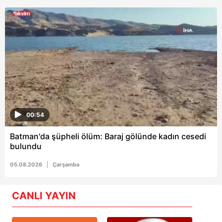
00:54
Batman'da şüpheli ölüm: Baraj gölünde kadın cesedi
bulundu
05.08.2026
Çarşamba
CANLI YAYIN