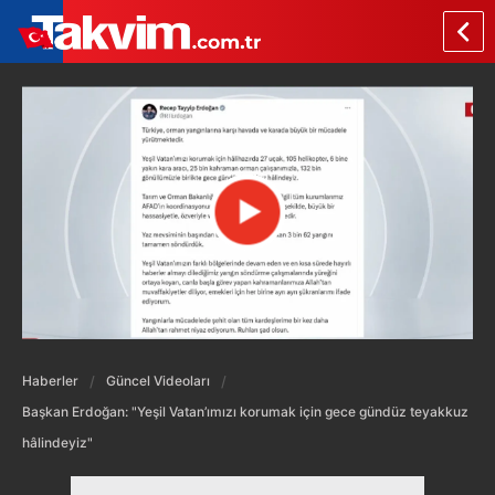
Haberler
Güncel Videoları
Başkan Erdoğan: "Yeşil Vatan’ımızı korumak için gece gündüz teyakkuz
hâlindeyiz"