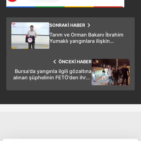
SONRAKİ HABER
Tarım ve Orman Bakanı İbrahim
Yumaklı yangınlara ilişkin
açıklamalarda bulundu
ÖNCEKİ HABER
Bursa'da yangınla ilgili gözaltına
alınan şüphelinin FETÖ'den ihraç
edildiği iddia edildi!