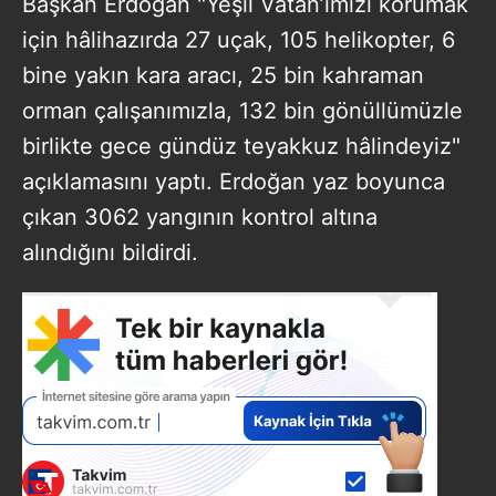
Başkan Erdoğan "Yeşil Vatan’ımızı korumak
için hâlihazırda 27 uçak, 105 helikopter, 6
bine yakın kara aracı, 25 bin kahraman
orman çalışanımızla, 132 bin gönüllümüzle
birlikte gece gündüz teyakkuz hâlindeyiz"
açıklamasını yaptı. Erdoğan yaz boyunca
çıkan 3062 yangının kontrol altına
alındığını bildirdi.