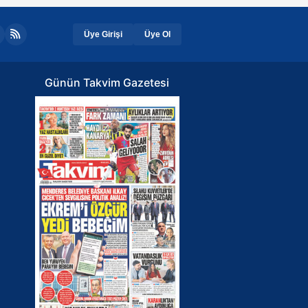
Üye Girişi
Üye Ol
Günün Takvim Gazetesi