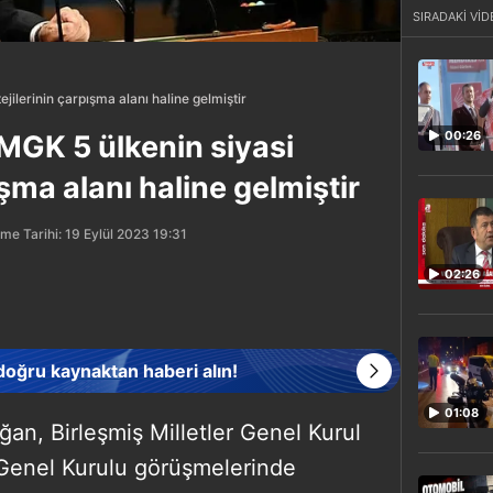
SIRADAKİ VİD
ilerinin çarpışma alanı haline gelmiştir
00:26
MGK 5 ülkenin siyasi
ışma alanı haline gelmiştir
me Tarihi: 19 Eylül 2023 19:31
02:26
 doğru kaynaktan haberi alın!
01:08
n, Birleşmiş Milletler Genel Kurul
 Genel Kurulu görüşmelerinde