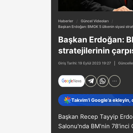
Haberler
Güncel Videoları
Başkan Erdoğan: BMGK 5 ülkenin siyasi stratej
Başkan Erdoğan: B
stratejilerinin çarp
Güncelle
Giriş Tarihi: 19 Eylül 2023 19:27
Takvim'i Google'a ekleyin,
Başkan Recep Tayyip Erdoğa
Salonu'nda BM'nin 78'inci