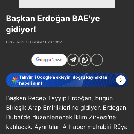
Başkan Erdoğan BAE'ye
gidiyor!
Giriş Tarihi: 30 Kasım 2023 13:17
Takvim'i Google'a ekleyin, doğru kaynaktan
haberi alın!
Başkan Recep Tayyip Erdoğan, bugün
Birleşik Arap Emirlikleri'ne gidiyor. Erdoğan,
Dubai'de düzenlenecek İklim Zirvesi'ne
katılacak. Ayrıntıları A Haber muhabiri Rüya