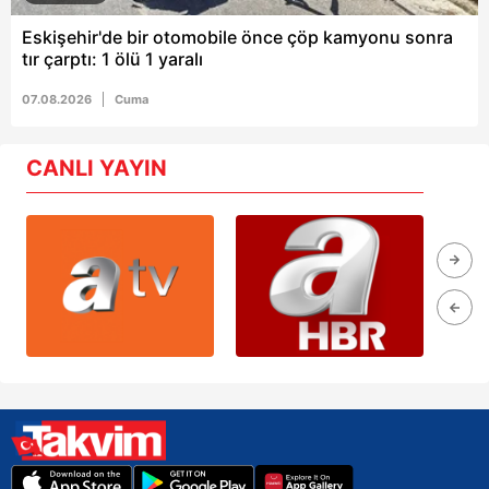
Eskişehir'de bir otomobile önce çöp kamyonu sonra
tır çarptı: 1 ölü 1 yaralı
07.08.2026
Cuma
CANLI YAYIN