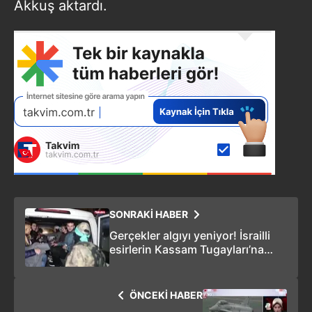
Akkuş aktardı.
SONRAKİ HABER
Gerçekler algıyı yeniyor! İsrailli
esirlerin Kassam Tugayları’na
karşı davranışları dikkat çekti
ÖNCEKİ HABER