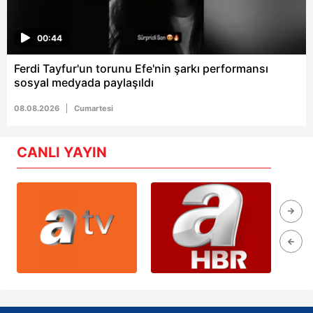
00:44
Ferdi Tayfur'un torunu Efe'nin şarkı performansı
sosyal medyada paylaşıldı
08.08.2026
Cumartesi
CANLI YAYIN