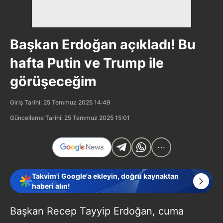
Başkan Erdoğan açıkladı! Bu
hafta Putin ve Trump ile
görüşeceğim
Giriş Tarihi: 25 Temmuz 2025 14:49
Güncelleme Tarihi: 25 Temmuz 2025 15:01
Takvim'i Google'a ekleyin, doğru kaynaktan
haberi alın!
Başkan Recep Tayyip Erdoğan, cuma