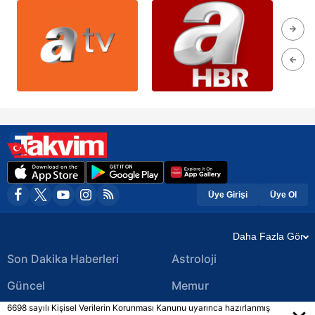
Üye Girişi
Üye Ol
Daha Fazla Gör
Son Dakika Haberleri
Astroloji
Güncel
Memur
6698 sayılı Kişisel Verilerin Korunması Kanunu uyarınca hazırlanmış
Ekonomi Haberleri
Yerel Haberler