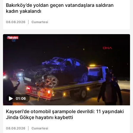
Bakırköy’de yoldan geçen vatandaşlara saldıran
kadın yakalandı
08.08.2026
Cumartesi
01:06
Kayseri'de otomobil şarampole devrildi: 11 yaşındaki
Jinda Gökçe hayatını kaybetti
08.08.2026
Cumartesi