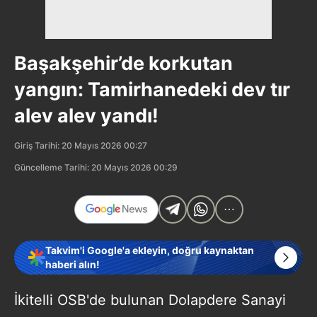
Başakşehir’de korkutan
yangın: Tamirhanedeki dev tır
alev alev yandı!
Giriş Tarihi: 20 Mayıs 2026 00:27
Güncelleme Tarihi: 20 Mayıs 2026 00:29
Takvim'i Google'a ekleyin, doğru kaynaktan
haberi alın!
İkitelli OSB'de bulunan Dolapdere Sanayi