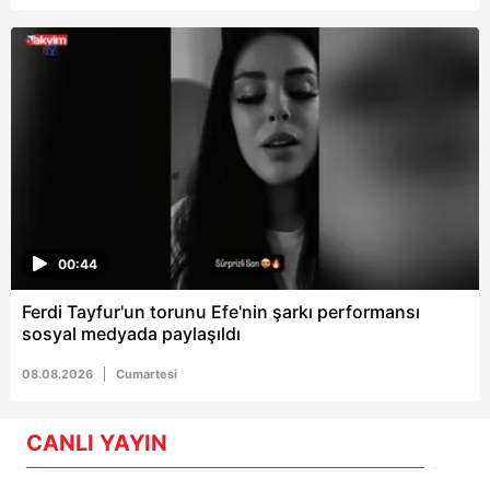
00:44
Ferdi Tayfur'un torunu Efe'nin şarkı performansı
sosyal medyada paylaşıldı
08.08.2026
Cumartesi
CANLI YAYIN