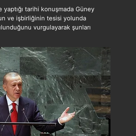
e yaptığı tarihi konuşmada Güney
n ve işbirliğinin tesisi yolunda
 bulunduğunu vurgulayarak şunları