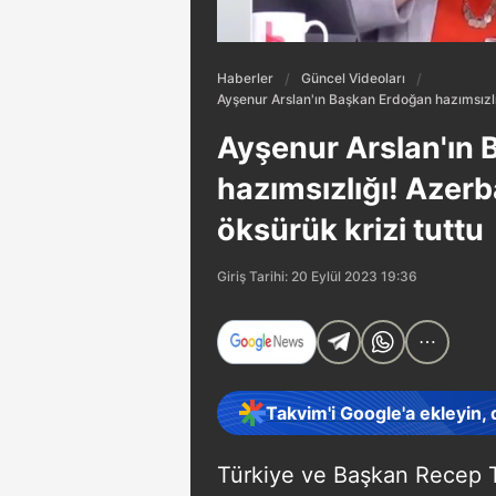
Haberler
Güncel Videoları
Ayşenur Arslan'ın Başkan Erdoğan hazımsızlı
Ayşenur Arslan'ın
hazımsızlığı! Azer
öksürük krizi tuttu
Giriş Tarihi: 20 Eylül 2023 19:36
Takvim'i Google'a ekleyin,
Türkiye ve Başkan Recep T