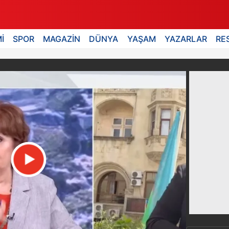
İ
SPOR
MAGAZİN
DÜNYA
YAŞAM
YAZARLAR
RE