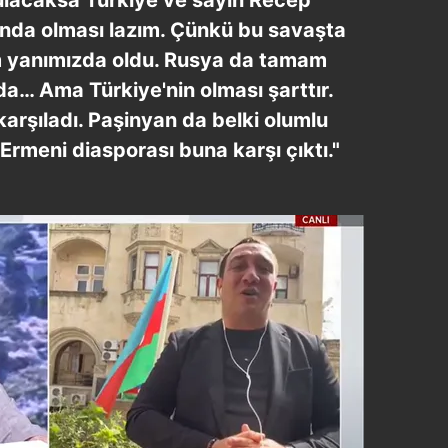
nda olması lazım. Çünkü bu savaşta
m yanımızda oldu. Rusya da tamam
da… Ama Türkiye'nin olması şarttır.
rşıladı. Paşinyan da belki olumlu
 Ermeni diasporası buna karşı çıktı."