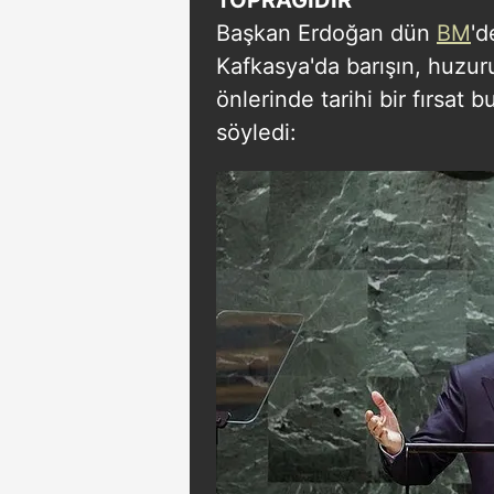
Başkan Erdoğan dün
BM
'd
Kafkasya'da barışın, huzuru
önlerinde tarihi bir fırsat
söyledi: