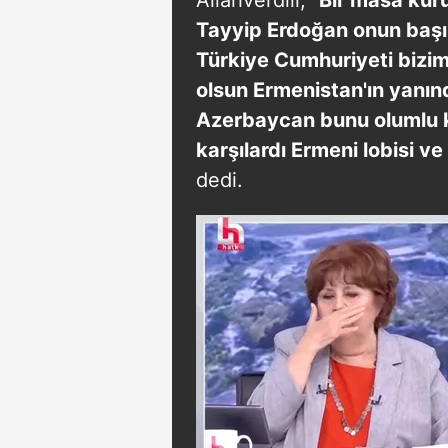
Tayyip Erdoğan onun başı
Türkiye Cumhuriyeti bizi
olsun Ermenistan'ın yanın
Azerbaycan bunu olumlu ka
karşılardı Ermeni lobisi ve
dedi.