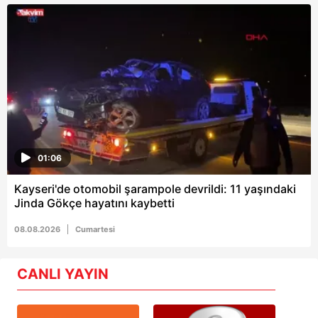
01:06
Kayseri'de otomobil şarampole devrildi: 11 yaşındaki
Jinda Gökçe hayatını kaybetti
08.08.2026
Cumartesi
CANLI YAYIN