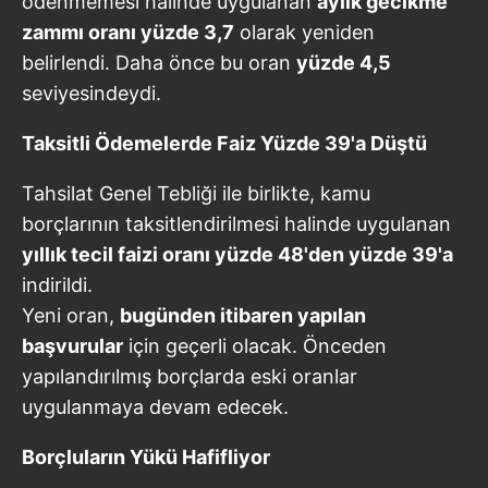
ödenmemesi halinde uygulanan
aylık gecikme
zammı oranı yüzde 3,7
olarak yeniden
belirlendi. Daha önce bu oran
yüzde 4,5
seviyesindeydi.
Taksitli Ödemelerde Faiz Yüzde 39'a Düştü
Tahsilat Genel Tebliği ile birlikte, kamu
borçlarının taksitlendirilmesi halinde uygulanan
yıllık tecil faizi oranı yüzde 48'den yüzde 39'a
indirildi.
Yeni oran,
bugünden itibaren yapılan
başvurular
için geçerli olacak. Önceden
yapılandırılmış borçlarda eski oranlar
uygulanmaya devam edecek.
Borçluların Yükü Hafifliyor