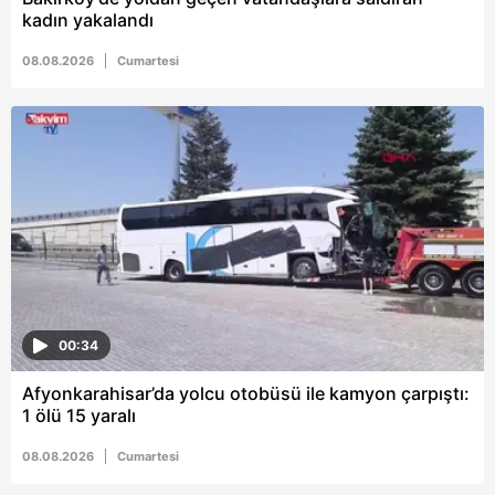
kadın yakalandı
08.08.2026
Cumartesi
00:34
Afyonkarahisar’da yolcu otobüsü ile kamyon çarpıştı:
1 ölü 15 yaralı
08.08.2026
Cumartesi