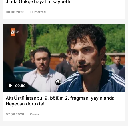
Jinda Gökçe hayatını kaybetti
08.08.2026
Cumartesi
00:50
Altı Üstü İstanbul 9. bölüm 2. fragmanı yayınlandı:
Heyecan dorukta!
07.08.2026
Cuma