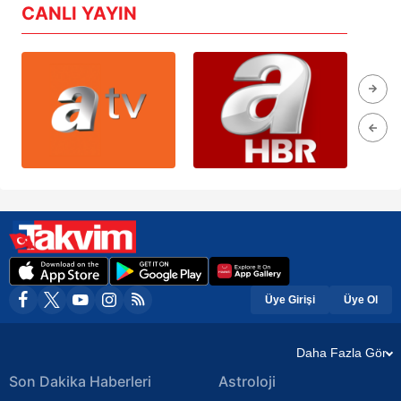
CANLI YAYIN
Üye Girişi
Üye Ol
Daha Fazla Gör
Son Dakika Haberleri
Astroloji