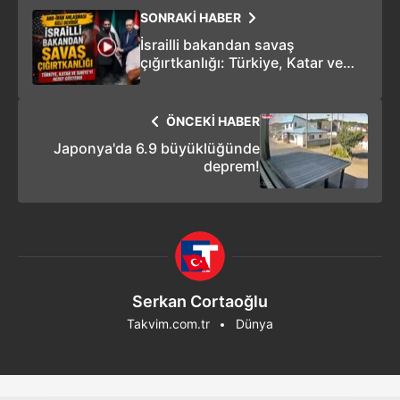
SONRAKİ HABER
İsrailli bakandan savaş
çığırtkanlığı: Türkiye, Katar ve
Suriye'yi hedef gösterdi
ÖNCEKİ HABER
Japonya'da 6.9 büyüklüğünde
deprem!
Serkan Cortaoğlu
Takvim.com.tr
Dünya