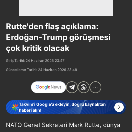
Rutte'den flaş açıklama:
Erdoğan-Trump görüşmesi
çok kritik olacak
Giriş Tarihi: 24 Haziran 2026 23:47
Güncelleme Tarihi: 24 Haziran 2026 23:48
Takvim'i Google'a ekleyin, doğru kaynaktan
haberi alın!
NATO Genel Sekreteri Mark Rutte, dünya