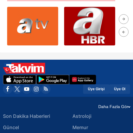
Üye Girişi
Üye Ol
Daha Fazla Gör
Son Dakika Haberleri
Astroloji
Güncel
Memur