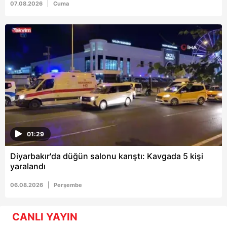
07.08.2026
Cuma
01:29
Diyarbakır'da düğün salonu karıştı: Kavgada 5 kişi
yaralandı
06.08.2026
Perşembe
CANLI YAYIN