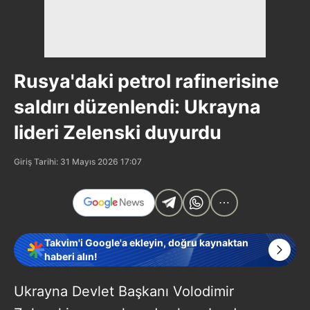
Rusya'daki petrol rafinerisine
saldırı düzenlendi: Ukrayna
lideri Zelenski duyurdu
Giriş Tarihi: 31 Mayıs 2026 17:07
Takvim'i Google'a ekleyin, doğru kaynaktan
haberi alın!
Ukrayna Devlet Başkanı Volodimir