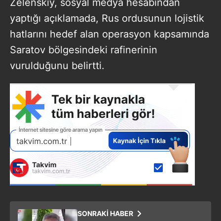
Zelenskiy, sosyal medya hesabından
yaptığı açıklamada, Rus ordusunun lojistik
hatlarını hedef alan operasyon kapsamında
Saratov bölgesindeki rafinerinin
vurulduğunu belirtti.
SONRAKİ HABER