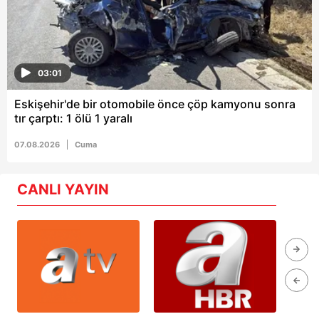
03:01
Eskişehir'de bir otomobile önce çöp kamyonu sonra
tır çarptı: 1 ölü 1 yaralı
07.08.2026
Cuma
CANLI YAYIN