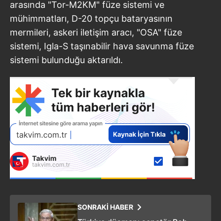
arasında "Tor-M2KM" füze sistemi ve
mühimmatları, D-20 topçu bataryasının
mermileri, askeri iletişim aracı, "OSA" füze
sistemi, Igla-S taşınabilir hava savunma füze
sistemi bulunduğu aktarıldı.
SONRAKİ HABER