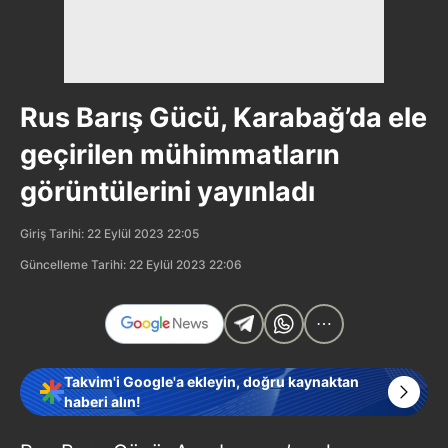
Rus Barış Gücü, Karabağ’da ele
geçirilen mühimmatların
görüntülerini yayınladı
Giriş Tarihi: 22 Eylül 2023 22:05
Güncelleme Tarihi: 22 Eylül 2023 22:06
Takvim'i Google'a ekleyin, doğru kaynaktan
haberi alın!