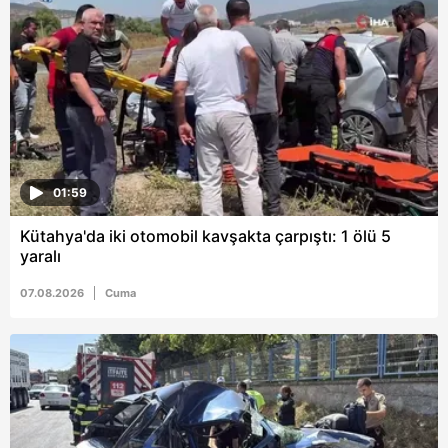
01:59
Kütahya'da iki otomobil kavşakta çarpıştı: 1 ölü 5
yaralı
07.08.2026
Cuma