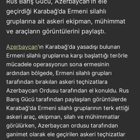
Rus Barış Gücü, Azerbaycan’ın ele
geçirdiği Karabağ’da Ermeni silahlı
gruplarına ait askeri ekipman, mühimmat
ve araçların görüntülerini paylaştı.
Azerbaycan
'ın Karabağ'da yasadışı bulunan
Ermeni silahlı gruplarına karşı başlattığı terörle
mücadele operasyonun sona ermesinin
ardından bölgede, Ermeni silahlı grupları
tarafından bırakılan askeri teçhizatlara
Azerbaycan Ordusu tarafından el konuldu. Rus
Barış Gücü tarafından paylaşılan görüntülerde
Karabağ'da Ermeni silahlı gruplarının terk ettiği
askeri araç, ekipman, silah ve mühimmatlar
görülürken, Azerbaycan ordusu tarafından
ganimet olarak ele geçirilen askeri teçhizatlar