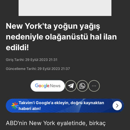
New York'ta yoğun yağış
nedeniyle olağanüstü hal ilan
edildi!
Giriş Tarihi: 29 Eylül 2023 21:31
Güncelleme Tarihi: 29 Eylül 2023 21:37
Takvim'i Google'a ekleyin, doğru kaynaktan
haberi alın!
ABD'nin New York eyaletinde, birkaç