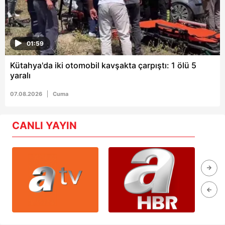
01:59
Kütahya'da iki otomobil kavşakta çarpıştı: 1 ölü 5
yaralı
07.08.2026
Cuma
CANLI YAYIN