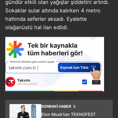
gündür etkili olan yağışlar şiddetini artırdı.
Sokaklar sular altında kalırken 4 metro
hattında seferler aksadı. Eyalette
olağanüstü hal ilan edildi.
SONRAKİ HABER
Elon Musk'tan TEKNOFEST