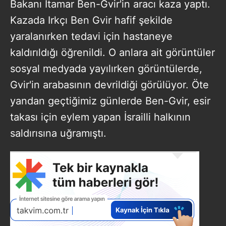
Bakanı Itamar Ben-Gvir'in aracı kaza yaptı.
Kazada Irkçı Ben Gvir hafif şekilde
yaralanırken tedavi için hastaneye
kaldırıldığı öğrenildi. O anlara ait görüntüler
sosyal medyada yayılırken görüntülerde,
Gvir'in arabasının devrildiği görülüyor. Öte
yandan geçtiğimiz günlerde Ben-Gvir, esir
takası için eylem yapan İsrailli halkının
saldırısına uğramıştı.