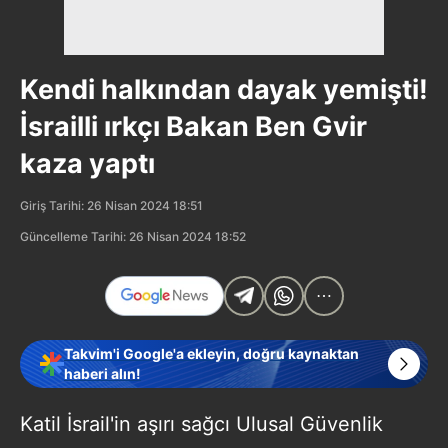
Kendi halkından dayak yemişti!
İsrailli ırkçı Bakan Ben Gvir
kaza yaptı
Giriş Tarihi: 26 Nisan 2024 18:51
Güncelleme Tarihi: 26 Nisan 2024 18:52
Takvim'i Google'a ekleyin, doğru kaynaktan
haberi alın!
Katil İsrail'in aşırı sağcı Ulusal Güvenlik