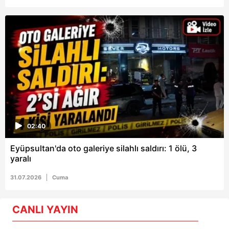
02:40
Eyüpsultan'da oto galeriye silahlı saldırı: 1 ölü, 3
yaralı
31.07.2026
Cuma
CANLI YAYIN