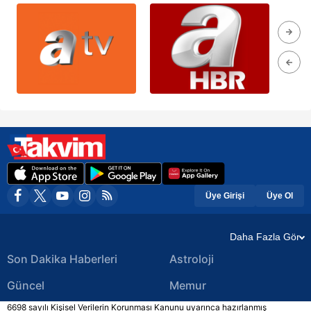
Üye Girişi
Üye Ol
Daha Fazla Gör
Son Dakika Haberleri
Astroloji
Güncel
Memur
6698 sayılı Kişisel Verilerin Korunması Kanunu uyarınca hazırlanmış