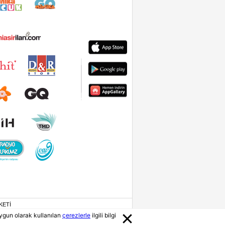
KETİ
ygun olarak kullanılan
çerezlerle
ilgili bilgi