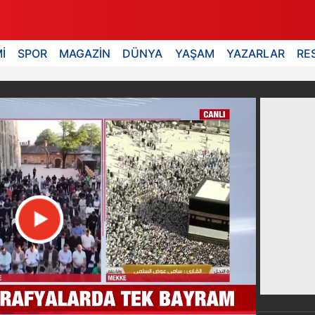
İ
SPOR
MAGAZİN
DÜNYA
YAŞAM
YAZARLAR
RE