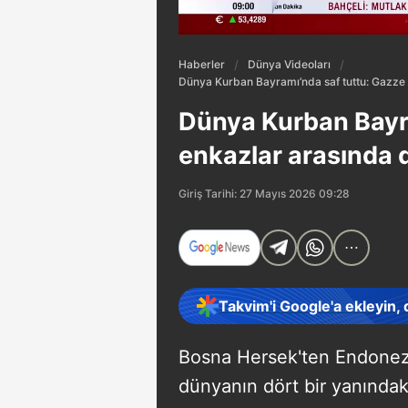
Haberler
Dünya Videoları
Dünya Kurban Bayramı’nda saf tuttu: Gazze i
Dünya Kurban Bayra
enkazlar arasında d
Giriş Tarihi: 27 Mayıs 2026 09:28
Takvim'i Google'a ekleyin,
Bosna Hersek'ten Endonezy
dünyanın dört bir yanında