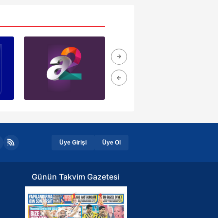
Üye Girişi
Üye Ol
Günün Takvim Gazetesi