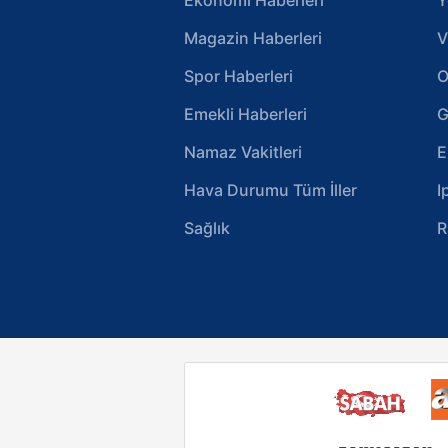
Magazin Haberleri
V
Spor Haberleri
O
Emekli Haberleri
G
Namaz Vakitleri
E
Hava Durumu Tüm İller
I
Sağlık
R