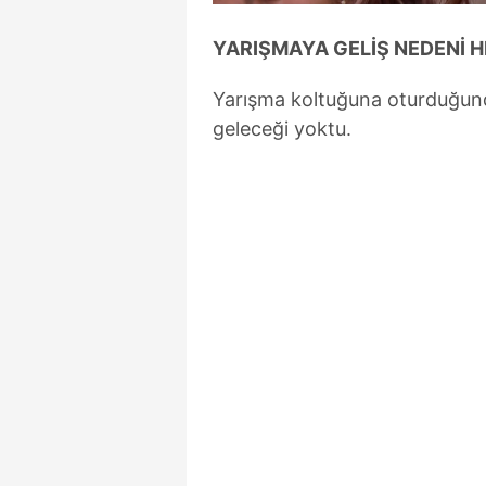
YARIŞMAYA GELİŞ NEDENİ 
Yarışma koltuğuna oturduğund
geleceği yoktu.