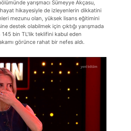
 bölümünde yarışmacı Sümeyye Akçasu,
 hayat hikayesiyle de izleyenlerin dikkatini
leri mezunu olan, yüksek lisans eğitimini
ine destek olabilmek için çıktığı yarışmada
 145 bin TL'lik teklifini kabul eden
kamı görünce rahat bir nefes aldı.