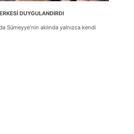
HERKESİ DUYGULANDIRDI
a Sümeyye'nin aklında yalnızca kendi