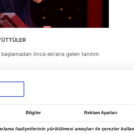
ÜYÜTTÜLER
 başlamadan önce ekrana gelen tanıtım
Bilgiler
Reklam Ayarları
rlama faaliyetlerinin yürütülmesi amaçları ile çerezler kullan