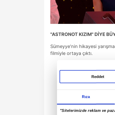
"ASTRONOT KIZIM" DİYE B
Sümeyye'nin hikayesi yarışma
filmiyle ortaya çıktı.
Reddet
Rıza
"Sitelerimizde reklam ve paza