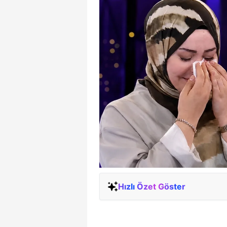
Hızlı Özet Göster