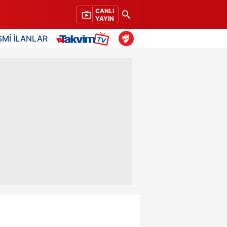
CANLI
YAYIN
SMİ İLANLAR