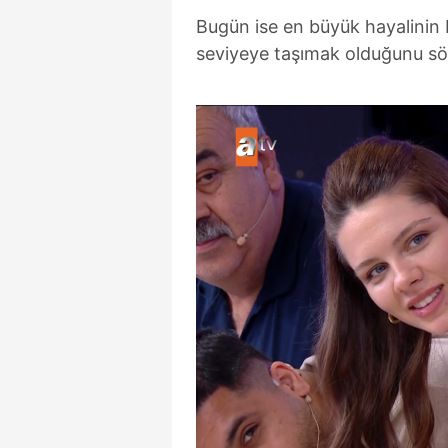
mevzuata uygun olarak kullanılan
Bugün ise en büyük hayalinin bi
seviyeye taşımak olduğunu sö