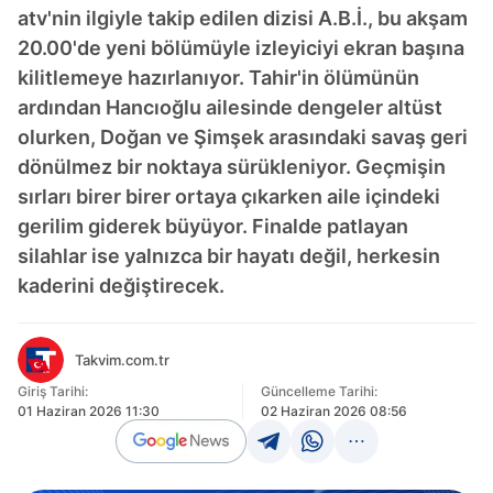
atv'nin ilgiyle takip edilen dizisi A.B.İ., bu akşam
20.00'de yeni bölümüyle izleyiciyi ekran başına
kilitlemeye hazırlanıyor. Tahir'in ölümünün
ardından Hancıoğlu ailesinde dengeler altüst
olurken, Doğan ve Şimşek arasındaki savaş geri
dönülmez bir noktaya sürükleniyor. Geçmişin
sırları birer birer ortaya çıkarken aile içindeki
gerilim giderek büyüyor. Finalde patlayan
silahlar ise yalnızca bir hayatı değil, herkesin
kaderini değiştirecek.
Takvim.com.tr
Giriş Tarihi:
Güncelleme Tarihi:
01 Haziran 2026 11:30
02 Haziran 2026 08:56