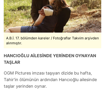
A.B.İ. 17. bölümden kareler / Fotoğraflar Takvim arşivden
alınmıştır.
HANCIOĞLU AİLESİNDE YERİNDEN OYNAYAN
TAŞLAR
OGM Pictures imzası taşıyan dizide bu hafta,
Tahir'in ölümünün ardından Hancıoğlu ailesinde
taşlar yerinden oynar.