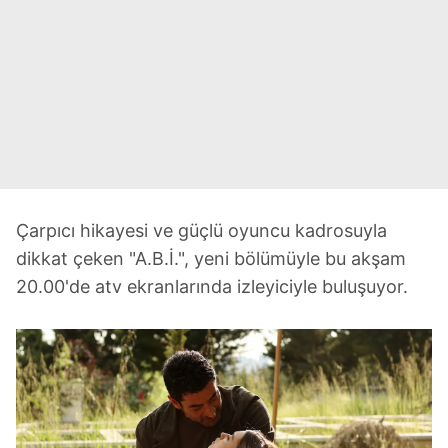
Çarpıcı hikayesi ve güçlü oyuncu kadrosuyla
dikkat çeken "A.B.İ.", yeni bölümüyle bu akşam
20.00'de atv ekranlarında izleyiciyle buluşuyor.