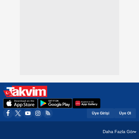
Üye Girişi
Üye Ol
Daha Fazla Gör