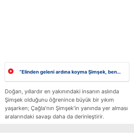
“Elinden geleni ardına koyma Şimşek, ben
öyle yapacağım!”
Doğan, yıllardır en yakınındaki insanın aslında
Şimşek olduğunu öğrenince büyük bir yıkım
yaşarken; Çağla'nın Şimşek'in yanında yer alması
aralarındaki savaşı daha da derinleştirir.