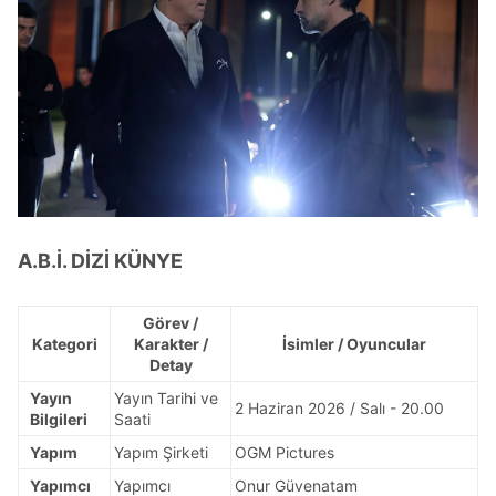
A.B.İ. Dİ
Zİ KÜNYE
Görev /
Kategori
Karakter /
İsimler / Oyuncular
Detay
Yayın
Yayın Tarihi ve
2 Haziran 2026 / Salı - 20.00
Bilgileri
Saati
Yapım
Yapım Şirketi
OGM Pictures
Yapımcı
Yapımcı
Onur Güvenatam