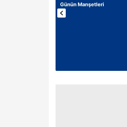
Günün Manşetleri
mevzuata uygun olarak kullanılan