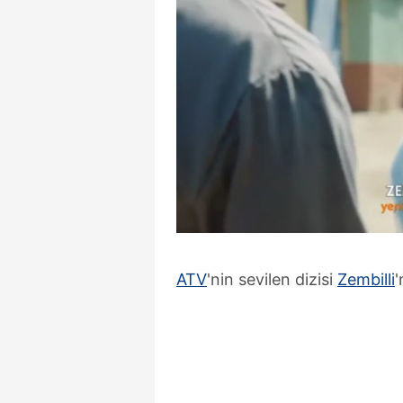
ATV
'nin sevilen dizisi
Zembilli
'