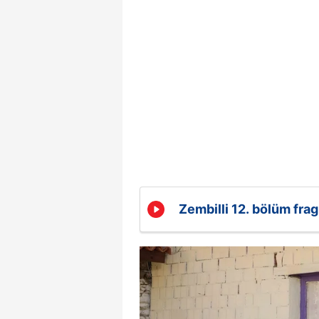
Zembilli 12. bölüm fra