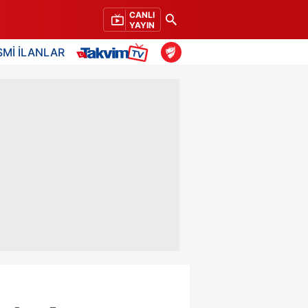
CANLI
YAYIN
SMİ İLANLAR