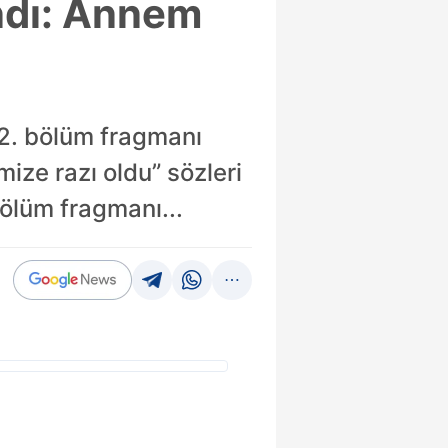
andı: Annem
12. bölüm fragmanı
ze razı oldu” sözleri
bölüm fragmanı...