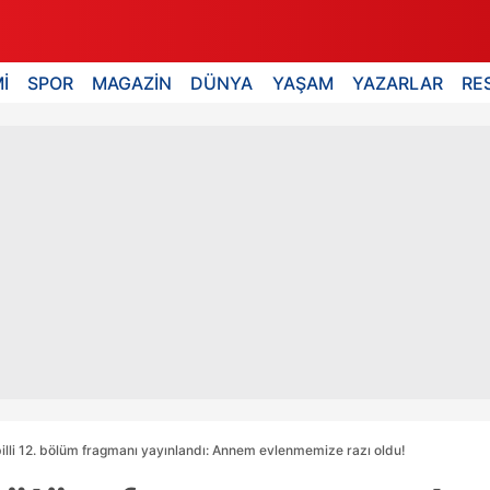
İ
SPOR
MAGAZİN
DÜNYA
YAŞAM
YAZARLAR
RE
lli 12. bölüm fragmanı yayınlandı: Annem evlenmemize razı oldu!