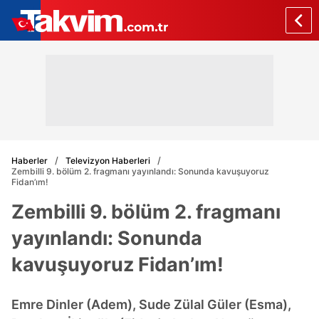
Haberler
Televizyon Haberleri
Zembilli 9. bölüm 2. fragmanı yayınlandı: Sonunda kavuşuyoruz
Fidan’ım!
Zembilli 9. bölüm 2. fragmanı
yayınlandı: Sonunda
kavuşuyoruz Fidan’ım!
Emre Dinler (Adem), Sude Zülal Güler (Esma),