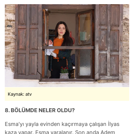
Kaynak: atv
8. BÖLÜMDE NELER OLDU?
Esma'yı yayla evinden kaçırmaya çalışan İlyas
kaza yapar. Esma yaralanır. Son anda Adem