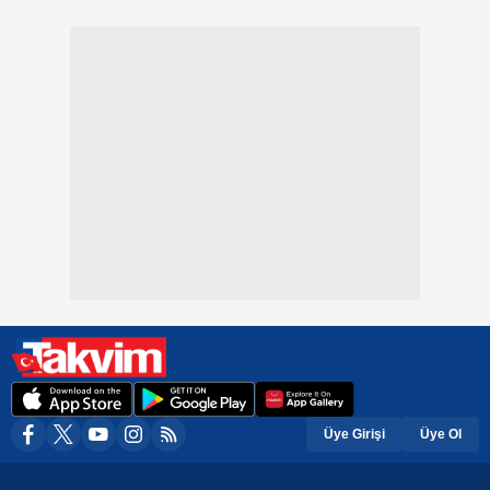
Üye Girişi
Üye Ol