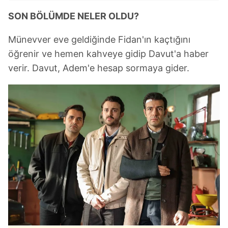
SON BÖLÜMDE NELER OLDU?
Münevver eve geldiğinde Fidan'ın kaçtığını
öğrenir ve hemen kahveye gidip Davut'a haber
verir. Davut, Adem'e hesap sormaya gider.