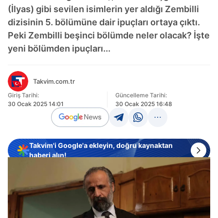
(İlyas) gibi sevilen isimlerin yer aldığı Zembilli
dizisinin 5. bölümüne dair ipuçları ortaya çıktı.
Peki Zembilli beşinci bölümde neler olacak? İşte
yeni bölümden ipuçları...
Takvim.com.tr
Giriş Tarihi:
Güncelleme Tarihi:
30 Ocak 2025 14:01
30 Ocak 2025 16:48
Takvim'i Google'a ekleyin, doğru kaynaktan
haberi alın!