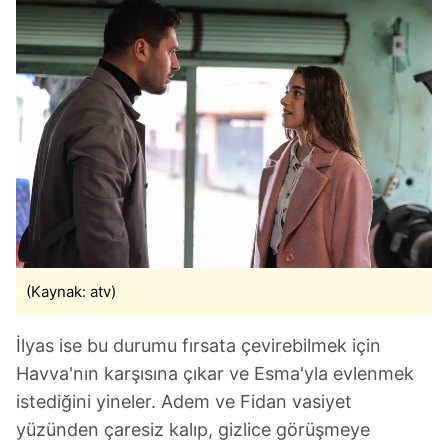
(Kaynak: atv)
İlyas ise bu durumu fırsata çevirebilmek için
Havva'nın karşısına çıkar ve Esma'yla evlenmek
istediğini yineler. Adem ve Fidan vasiyet
yüzünden çaresiz kalıp, gizlice görüşmeye