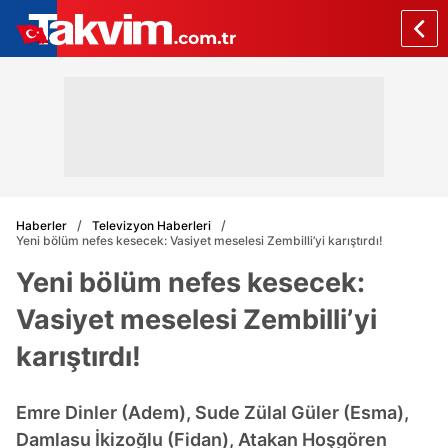
Haberler
Televizyon Haberleri
Yeni bölüm nefes kesecek: Vasiyet meselesi Zembilli’yi karıştırdı!
Yeni bölüm nefes kesecek:
Vasiyet meselesi Zembilli’yi
karıştırdı!
Emre Dinler (Adem), Sude Zülal Güler (Esma),
Damlasu İkizoğlu (Fidan), Atakan Hoşgören