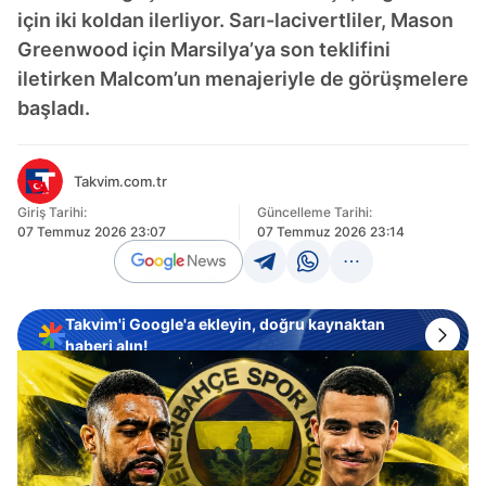
için iki koldan ilerliyor. Sarı-lacivertliler, Mason
Greenwood için Marsilya’ya son teklifini
iletirken Malcom’un menajeriyle de görüşmelere
başladı.
Takvim.com.tr
Giriş Tarihi:
Güncelleme Tarihi:
07 Temmuz 2026 23:07
07 Temmuz 2026 23:14
Takvim'i Google'a ekleyin, doğru kaynaktan
haberi alın!