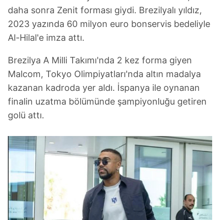
daha sonra Zenit forması giydi. Brezilyalı yıldız,
2023 yazında 60 milyon euro bonservis bedeliyle
Al-Hilal'e imza attı.
Brezilya A Milli Takımı'nda 2 kez forma giyen
Malcom, Tokyo Olimpiyatları'nda altın madalya
kazanan kadroda yer aldı. İspanya ile oynanan
finalin uzatma bölümünde şampiyonluğu getiren
golü attı.