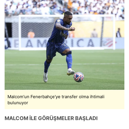
Malcom'un Fenerbahçe'ye transfer olma ihtimali
bulunuyor
MALCOM İLE GÖRÜŞMELER BAŞLADI