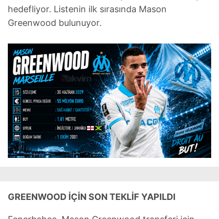
hedefliyor. Listenin ilk sırasında Mason
Greenwood bulunuyor.
GREENWOOD İÇİN SON TEKLİF YAPILDI