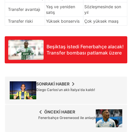
Yaş ve yeniden
Sözleşmesinde son
Transfer avantajı
satış
yıl
Transfer riski
Yüksek bonservis
Çok yüksek maaş
Beşiktaş istedi Fenerbahçe alacak!
Transfer bombası patlamak üzere
SONRAKİ HABER
Diego Carlos'un aklı İtalya'da kaldı!
ÖNCEKİ HABER
Fenerbahçe Greenwood ile anlaştı