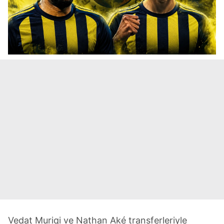
Vedat Muriqi ve Nathan Aké transferleriyle