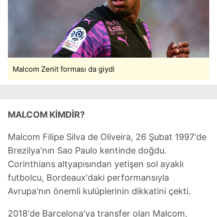
Malcom Zenit forması da giydi
MALCOM KİMDİR?
Malcom Filipe Silva de Oliveira, 26 Şubat 1997'de
Brezilya'nın Sao Paulo kentinde doğdu.
Corinthians altyapısından yetişen sol ayaklı
futbolcu, Bordeaux'daki performansıyla
Avrupa'nın önemli kulüplerinin dikkatini çekti.
2018'de Barcelona'ya transfer olan Malcom,