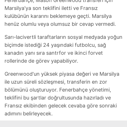
Fenerbahçe, Mason Greenwood transferi için
Marsilya'ya son teklifini iletti ve Fransız
kulübünün kararını beklemeye geçti. Marsilya
henüz olumlu veya olumsuz bir cevap vermedi.
Sarı-lacivertli taraftarların sosyal medyada yoğun
biçimde istediği 24 yaşındaki futbolcu, sağ
kanadın yanı sıra santrfor ve ikinci forvet
rollerinde de görev yapabiliyor.
Greenwood'un yüksek piyasa değeri ve Marsilya
ile uzun süreli sözleşmesi, transferin en zor
bölümünü oluşturuyor. Fenerbahçe yönetimi,
teklifini bu şartlar doğrultusunda hazırladı ve
Fransız ekibinden gelecek cevaba göre sonraki
adımını belirleyecek.