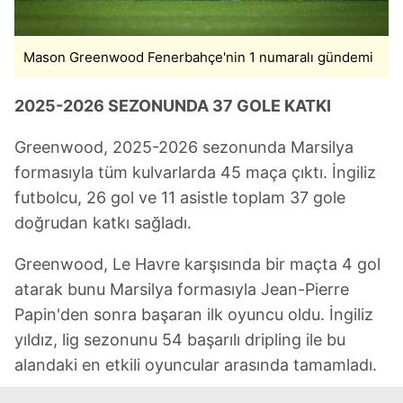
Mason Greenwood Fenerbahçe'nin 1 numaralı gündemi
2025-2026 SEZONUNDA 37 GOLE KATKI
Greenwood, 2025-2026 sezonunda Marsilya
formasıyla tüm kulvarlarda 45 maça çıktı. İngiliz
futbolcu, 26 gol ve 11 asistle toplam 37 gole
doğrudan katkı sağladı.
Greenwood, Le Havre karşısında bir maçta 4 gol
atarak bunu Marsilya formasıyla Jean-Pierre
Papin'den sonra başaran ilk oyuncu oldu. İngiliz
yıldız, lig sezonunu 54 başarılı dripling ile bu
alandaki en etkili oyuncular arasında tamamladı.