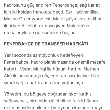
kadrosunu güçlendiren Fenerbahçe, sağ kanat
için iki koldan harekete geçti. Sarı-lacivertliler,
Mason Greenwood için Marsilya'ya son teklifini
iletirken Al-Hilal forması giyen Malcom'un
menajeriyle de görüşmelere başladı.
FENERBAHÇE'DE TRANSFER HAREKÂTI
Yeni sezonda şampiyonluk hedefleyen
Fenerbahçe, kadro planlamasında önemli mesafe
katetti. Vedat Muriqi ile hücum hattını, Nathan
Aké ile savunmayı güçlendiren sarı-lacivertliler,
şimdi sağ kanat transferine yoğunlaştı.
Yönetim, bu bölgeye doğrudan skor katkısı
sağlayacak, bire birlerde etkili ve farklı hücum
rollerini üstlenebilecek bir oyuncu kazandırmayı