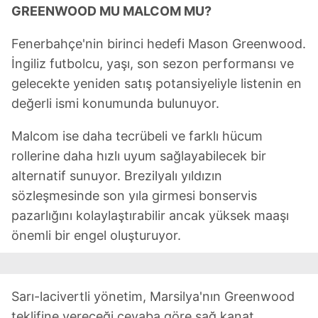
GREENWOOD MU MALCOM MU?
Fenerbahçe'nin birinci hedefi Mason Greenwood.
İngiliz futbolcu, yaşı, son sezon performansı ve
gelecekte yeniden satış potansiyeliyle listenin en
değerli ismi konumunda bulunuyor.
Malcom ise daha tecrübeli ve farklı hücum
rollerine daha hızlı uyum sağlayabilecek bir
alternatif sunuyor. Brezilyalı yıldızın
sözleşmesinde son yıla girmesi bonservis
pazarlığını kolaylaştırabilir ancak yüksek maaşı
önemli bir engel oluşturuyor.
Sarı-lacivertli yönetim, Marsilya'nın Greenwood
teklifine vereceği cevaba göre sağ kanat