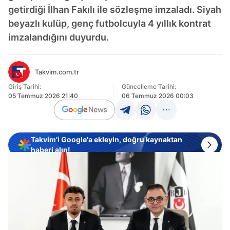
getirdiği İlhan Fakılı ile sözleşme imzaladı. Siyah
beyazlı kulüp, genç futbolcuyla 4 yıllık kontrat
imzalandığını duyurdu.
Takvim.com.tr
Giriş Tarihi:
Güncelleme Tarihi:
05 Temmuz 2026 21:40
06 Temmuz 2026 00:03
Takvim'i Google'a ekleyin, doğru kaynaktan
haberi alın!