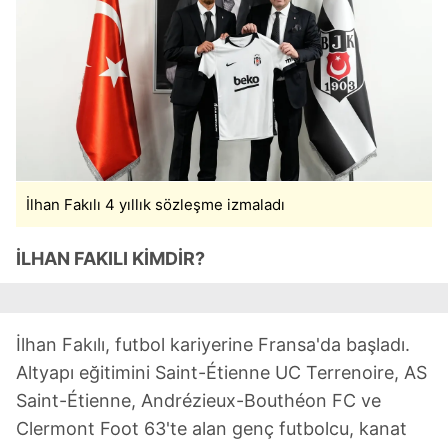
İlhan Fakılı 4 yıllık sözleşme izmaladı
İLHAN FAKILI KİMDİR?
İlhan Fakılı, futbol kariyerine Fransa'da başladı.
Altyapı eğitimini Saint-Étienne UC Terrenoire, AS
Saint-Étienne, Andrézieux-Bouthéon FC ve
Clermont Foot 63'te alan genç futbolcu, kanat