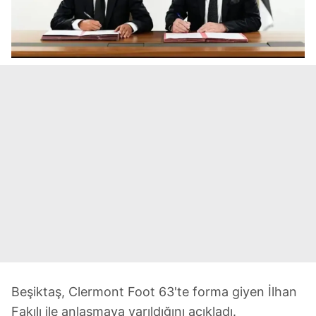
Beşiktaş, Clermont Foot 63'te forma giyen İlhan
Fakılı ile anlaşmaya varıldığını açıkladı.