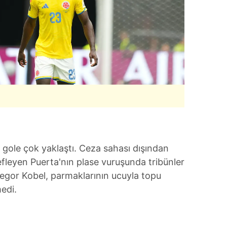
 gole çok yaklaştı. Ceza sahası dışından
fleyen Puerta'nın plase vuruşunda tribünler
Gregor Kobel, parmaklarının ucuyla topu
edi.