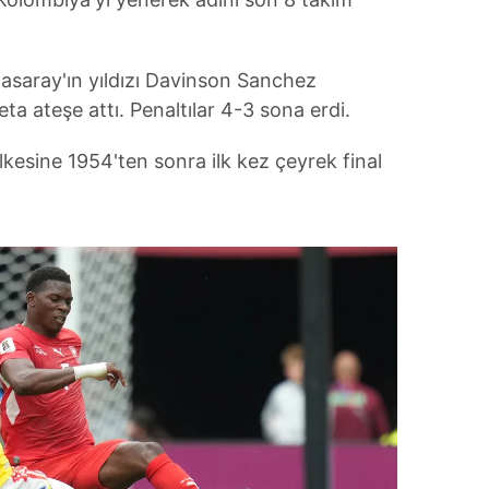
asaray'ın yıldızı Davinson Sanchez
eta ateşe attı. Penaltılar 4-3 sona erdi.
ülkesine 1954'ten sonra ilk kez çeyrek final