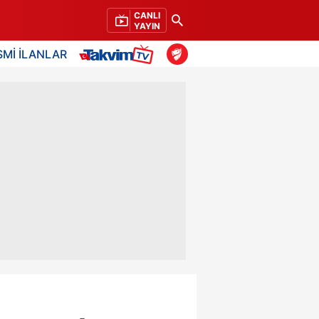
CANLI
YAYIN
SMİ İLANLAR