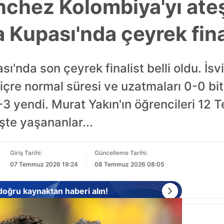
chez Kolombiya'yı ateş
a Kupası'nda çeyrek fin
'nda son çeyrek finalist belli oldu. İsv
sviçre normal süresi ve uzatmaları 0-0 b
4-3 yendi. Murat Yakın'ın öğrencileri 12 
şte yaşananlar...
Giriş Tarihi:
Güncelleme Tarihi:
07 Temmuz 2026 19:24
08 Temmuz 2026 08:05
 doğru kaynaktan haberi alın!