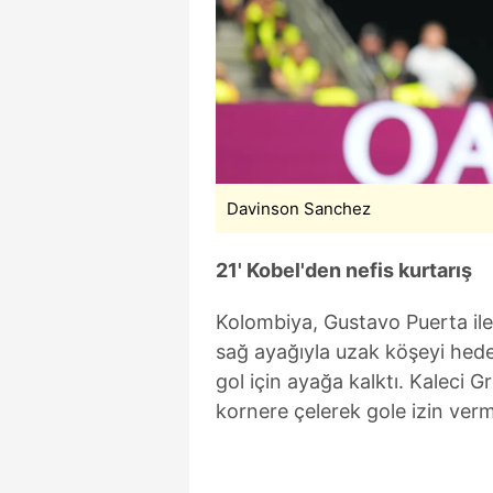
Davinson Sanchez
21' Kobel'den nefis kurtarış
Kolombiya, Gustavo Puerta ile
sağ ayağıyla uzak köşeyi hede
gol için ayağa kalktı. Kaleci 
kornere çelerek gole izin verm