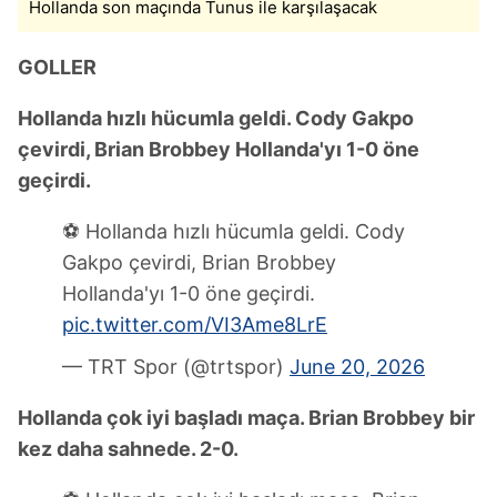
Hollanda son maçında Tunus ile karşılaşacak
GOLLER
Hollanda hızlı hücumla geldi. Cody Gakpo
çevirdi, Brian Brobbey Hollanda'yı 1-0 öne
geçirdi.
⚽ Hollanda hızlı hücumla geldi. Cody
Gakpo çevirdi, Brian Brobbey
Hollanda'yı 1-0 öne geçirdi.
pic.twitter.com/VI3Ame8LrE
— TRT Spor (@trtspor)
June 20, 2026
Hollanda çok iyi başladı maça. Brian Brobbey bir
kez daha sahnede. 2-0.