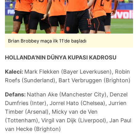
Brian Brobbey maça ilk 11'de başladı
HOLLANDA'NIN DÜNYA KUPASI KADROSU
Kaleci:
Mark Flekken (Bayer Leverkusen), Robin
Roefs (Sunderland), Bart Verbruggen (Brighton)
Defans:
Nathan Ake (Manchester City), Denzel
Dumfries (Inter), Jorrel Hato (Chelsea), Jurrien
Timber (Arsenal), Micky van de Ven
(Tottenham), Virgil van Dijk (Liverpool), Jan Paul
van Hecke (Brighton)