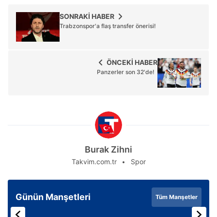
SONRAKİ HABER
Trabzonspor'a flaş transfer önerisi!
ÖNCEKİ HABER
Panzerler son 32'de!
Burak Zihni
Takvim.com.tr
Spor
Günün Manşetleri
Tüm Manşetler