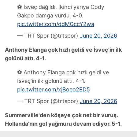
⚽ İsveç dağıldı. İkinci yarıya Cody
Gakpo damga vurdu. 4-0.
pic.twitter.com/ddMGccY2wa
— TRT Spor (@trtspor)
June 20, 2026
Anthony Elanga çok hızlı geldi ve İsveç'in ilk
golünü attı. 4-1.
⚽ Anthony Elanga çok hızlı geldi ve
İsveç'in ilk golünü attı. 4-1.
pic.twitter.com/xjBoeo2ED5
— TRT Spor (@trtspor)
June 20, 2026
Summerville'den köşeye çok net bir vuruş.
Hollanda'nın gol yağmuru devam ediyor. 5-1.