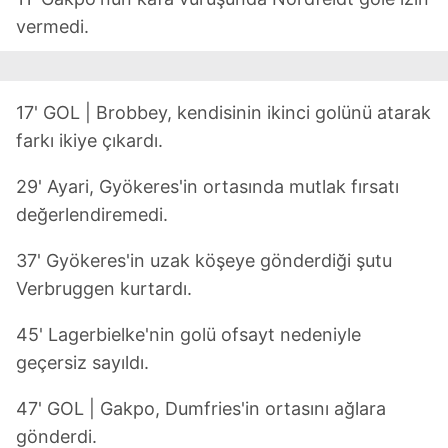
vermedi.
17' GOL | Brobbey, kendisinin ikinci golünü atarak
farkı ikiye çıkardı.
29' Ayari, Gyökeres'in ortasında mutlak fırsatı
değerlendiremedi.
37' Gyökeres'in uzak köşeye gönderdiği şutu
Verbruggen kurtardı.
45' Lagerbielke'nin golü ofsayt nedeniyle
geçersiz sayıldı.
47' GOL | Gakpo, Dumfries'in ortasını ağlara
gönderdi.