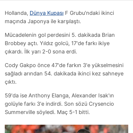
Hollanda,
Dünya Kupası
F Grubu'ndaki ikinci
maçında Japonya ile karşılaştı.
Mücadelenin gol perdesini 5. dakikada Brian
Brobbey açtı. Yıldız golcü, 17'de farkı ikiye
çıkardı. İlk yarı 2-0 sona erdi.
Cody Gakpo önce 47'de farkın 3'e yükselmesini
sağladı arından 54. dakikada ikinci kez sahneye
çıktı.
59'da ise Anthony Elanga, Alexander Isak'ın
golüyle farkı 3'e indirdi. Son sözü Crysencio
Summerville söyledi. Maç 5-1 bitti.