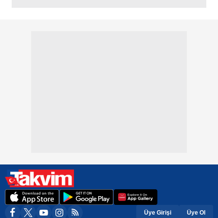
Üye Girişi
Üye Ol