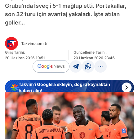
Grubu'nda İsveç'i 5-1 mağlup etti. Portakallar,
son 32 turu için avantaj yakaladı. İşte atılan
goller...
Takvim.com.tr
Giriş Tarihi:
Güncelleme Tarihi:
20 Haziran 2026 19:51
20 Haziran 2026 23:46
Takvim'i Google'a ekleyin, doğru kaynaktan
haberi alın!