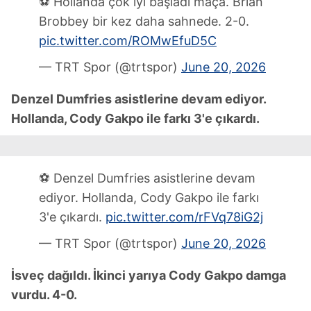
⚽ Hollanda çok iyi başladı maça. Brian
Brobbey bir kez daha sahnede. 2-0.
pic.twitter.com/ROMwEfuD5C
— TRT Spor (@trtspor)
June 20, 2026
Denzel Dumfries asistlerine devam ediyor.
Hollanda, Cody Gakpo ile farkı 3'e çıkardı.
⚽ Denzel Dumfries asistlerine devam
ediyor. Hollanda, Cody Gakpo ile farkı
3'e çıkardı.
pic.twitter.com/rFVq78iG2j
— TRT Spor (@trtspor)
June 20, 2026
İsveç dağıldı. İkinci yarıya Cody Gakpo damga
vurdu. 4-0.