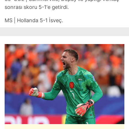
sonrası skoru 5-1'e getirdi.
MS | Hollanda 5-1 İsveç.