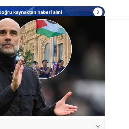
 doğru kaynaktan haberi alın!