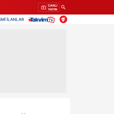
CANLI
YAYIN
SMİ İLANLAR