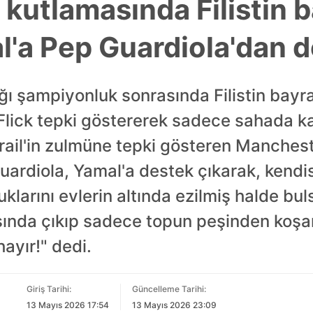
kutlamasında Filistin b
'a Pep Guardiola'dan 
ğı şampiyonluk sonrasında Filistin bay
Flick tepki göstererek sadece sahada ka
İsrail'in zulmüne tepki gösteren Manchest
uardiola, Yamal'a destek çıkarak, kendi
uklarını evlerin altında ezilmiş halde bu
sında çıkıp sadece topun peşinden koşa
ayır!" dedi.
Giriş Tarihi:
Güncelleme Tarihi:
13 Mayıs 2026 17:54
13 Mayıs 2026 23:09