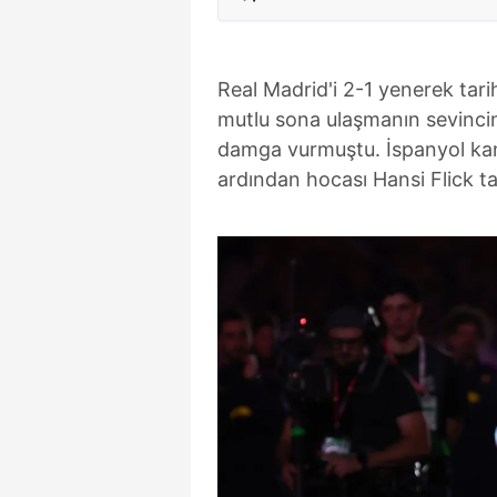
Real Madrid'i 2-1 yenerek tar
mutlu sona ulaşmanın sevinci
damga vurmuştu. İspanyol kan
ardından hocası Hansi Flick ta