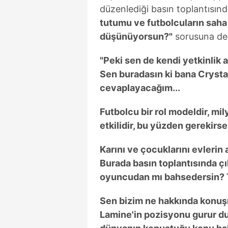
düzenlediği basın toplantısın
tutumu ve futbolcuların saha
düşünüyorsun?"
sorusuna de
"Peki sen de kendi yetkinlik 
Sen buradasın ki bana Crysta
cevaplayacağım...
Futbolcu bir rol modeldir, mi
etkilidir, bu yüzden gerekirs
Karını ve çocuklarını evlerin
Burada basın toplantısında ç
oyuncudan mı bahsedersin? Ta
Sen bizim ne hakkında konuş
Lamine'in pozisyonu gurur du