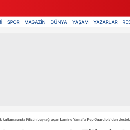
İ
SPOR
MAGAZİN
DÜNYA
YAŞAM
YAZARLAR
RE
 kutlamasında Filistin bayrağı açan Lamine Yamal'a Pep Guardiola'dan destek