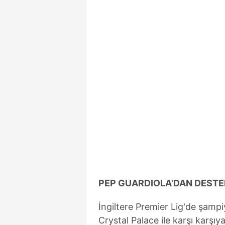
mevzuata uygun olarak kullanılan
PEP GUARDIOLA'DAN DESTE
İngiltere Premier Lig'de şamp
Crystal Palace ile karşı karşı