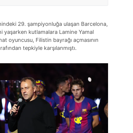
ihindeki 29. şampiyonluğa ulaşan Barcelona,
ni yaşarken kutlamalara Lamine Yamal
at oyuncusu, Filistin bayrağı açmasının
rafından tepkiyle karşılanmıştı.