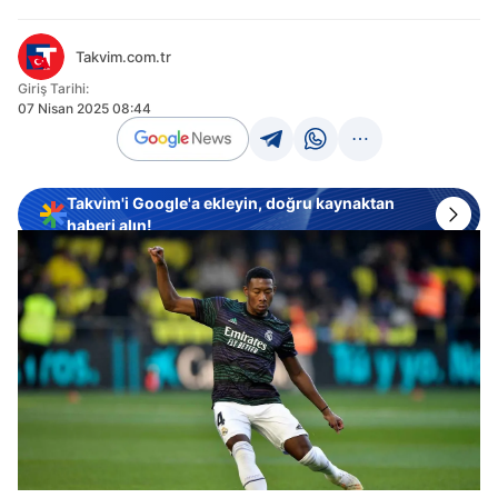
Takvim.com.tr
Giriş Tarihi:
07 Nisan 2025 08:44
Takvim'i Google'a ekleyin, doğru kaynaktan
haberi alın!