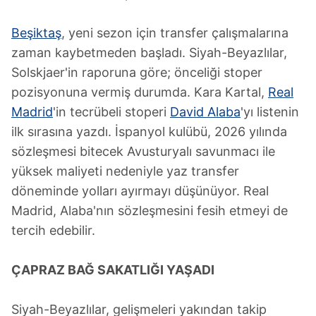
Beşiktaş
, yeni sezon için transfer çalışmalarına
zaman kaybetmeden başladı. Siyah-Beyazlılar,
Solskjaer'in raporuna göre; önceliği stoper
pozisyonuna vermiş durumda. Kara Kartal,
Real
Madrid
'in tecrübeli stoperi
David Alaba
'yı listenin
ilk sırasına yazdı. İspanyol kulübü, 2026 yılında
sözleşmesi bitecek Avusturyalı savunmacı ile
yüksek maliyeti nedeniyle yaz transfer
döneminde yolları ayırmayı düşünüyor. Real
Madrid, Alaba'nın sözleşmesini fesih etmeyi de
tercih edebilir.
ÇAPRAZ BAĞ SAKATLIĞI YAŞADI
Siyah-Beyazlılar, gelişmeleri yakından takip