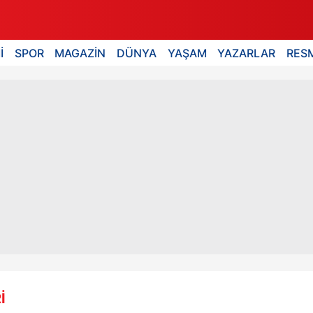
İ
SPOR
MAGAZİN
DÜNYA
YAŞAM
YAZARLAR
RESM
İ