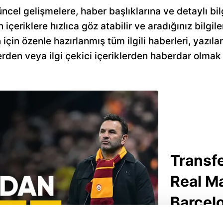
üncel gelişmelere, haber başlıklarına ve detaylı bi
n içeriklere hızlıca göz atabilir ve aradığınız bilgile
çin özenle hazırlanmış tüm ilgili haberleri, yazıla
rden veya ilgi çekici içeriklerden haberdar olmak 
Transf
Real M
Barcelo