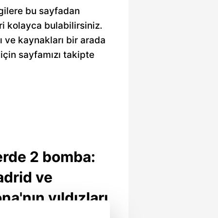
lgilere bu sayfadan
ri kolayca bulabilirsiniz.
rı ve kaynakları bir arada
için sayfamızı takipte
erde 2 bomba:
adrid ve
na'nın yıldızları