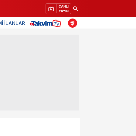
CANLI
YAYIN
İ İLANLAR