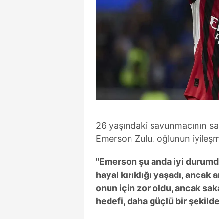
26 yaşındaki savunmacının sa
Emerson Zulu, oğlunun iyileşme 
"Emerson şu anda iyi durumda.
hayal kırıklığı yaşadı, ancak
onun için zor oldu, ancak saka
hedefi, daha güçlü bir şekild