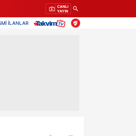
CANLI
YAYIN
SMİ İLANLAR