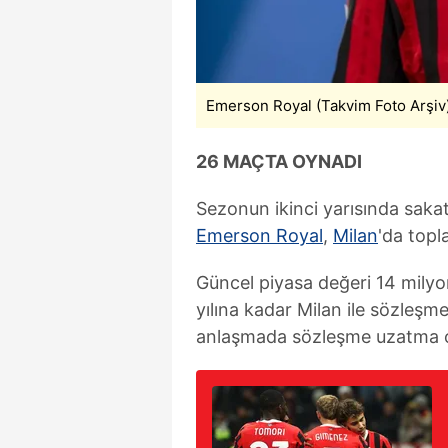
mevzuata uygun olarak kullanılan
Emerson Royal (Takvim Foto Arşiv
26 MAÇTA OYNADI
Sezonun ikinci yarısında saka
Emerson Royal
,
Milan
'da topl
Güncel piyasa değeri 14 milyo
yılına kadar Milan ile sözleşme
anlaşmada sözleşme uzatma op