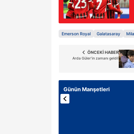
Emerson Royal
Galatasaray
Mil
ÖNCEKİ HABER
Arda Güler'in zamanı geldi!
Günün Manşetleri