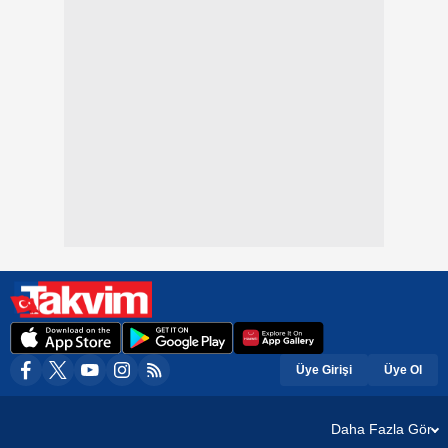
Üye Girişi
Üye Ol
Daha Fazla Gör