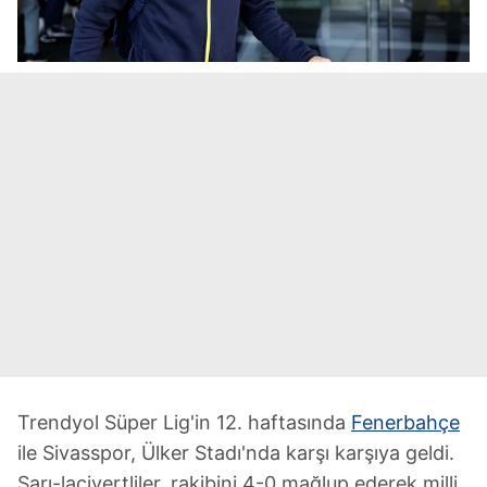
Trendyol Süper Lig'in 12. haftasında
Fenerbahçe
ile Sivasspor, Ülker Stadı'nda karşı karşıya geldi.
Sarı-lacivertliler, rakibini 4-0 mağlup ederek milli