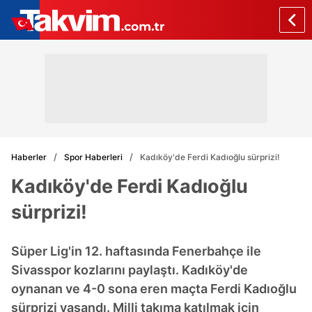
Haberler
Spor Haberleri
Kadıköy'de Ferdi Kadıoğlu sürprizi!
Kadıköy'de Ferdi Kadıoğlu
sürprizi!
Süper Lig'in 12. haftasında Fenerbahçe ile
Sivasspor kozlarını paylaştı. Kadıköy'de
oynanan ve 4-0 sona eren maçta Ferdi Kadıoğlu
sürprizi yaşandı. Milli takıma katılmak için