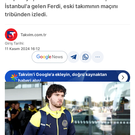
İstanbul'a gelen Ferdi, eski takımının maçını
tribünden izledi.
Takvim.com.tr
Giriş Tarihi:
11 Kasım 2024 16:12
Takvim'i Google'a ekleyin, doğru kaynaktan
haberi alın!