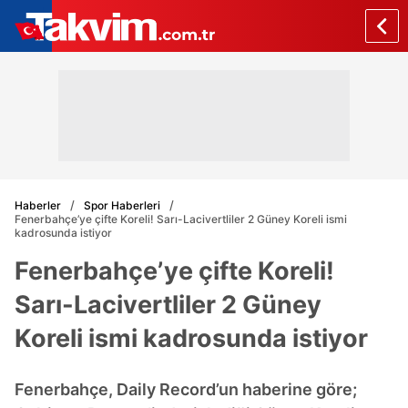
Haberler
Spor Haberleri
Fenerbahçe’ye çifte Koreli! Sarı-Lacivertliler 2 Güney Koreli ismi
kadrosunda istiyor
Fenerbahçe’ye çifte Koreli!
Sarı-Lacivertliler 2 Güney
Koreli ismi kadrosunda istiyor
Fenerbahçe, Daily Record’un haberine göre;