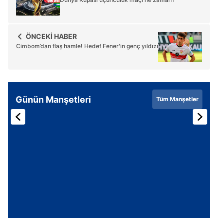
ÖNCEKİ HABER
Cimbom’dan flaş hamle! Hedef Fener'in genç yıldızı
Günün Manşetleri
Tüm Manşetler