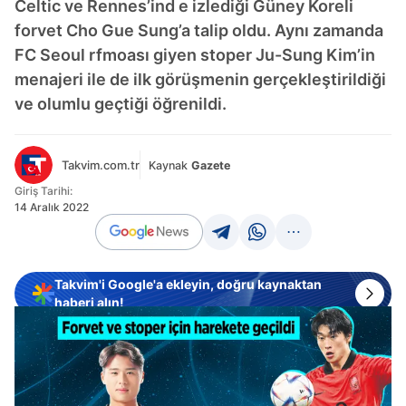
Celtic ve Rennes’ind e izlediği Güney Koreli
forvet Cho Gue Sung’a talip oldu. Aynı zamanda
FC Seoul rfmoası giyen stoper Ju-Sung Kim’in
menajeri ile de ilk görüşmenin gerçekleştirildiği
ve olumlu geçtiği öğrenildi.
Takvim.com.tr
Kaynak
Gazete
Giriş Tarihi:
14 Aralık 2022
Takvim'i Google'a ekleyin, doğru kaynaktan
haberi alın!