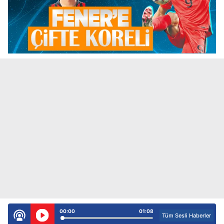
00:00
01:08
Tüm Sesli Haberler