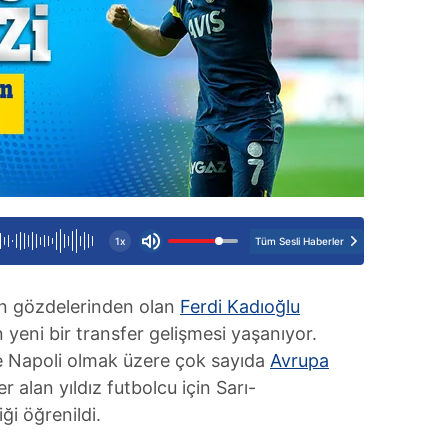
Tüm Sesli Haberler
1x
un gözdelerinden olan
Ferdi Kadıoğlu
eni bir transfer gelişmesi yaşanıyor.
 ve Napoli olmak üzere çok sayıda
Avrupa
r alan yıldız futbolcu için Sarı-
iği öğrenildi.