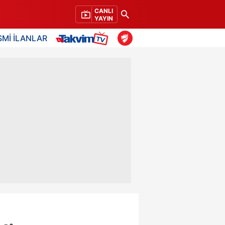
CANLI
YAYIN
SMİ İLANLAR