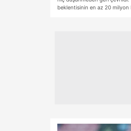
mevzuata uygun olarak kullanılan
beklentisinin en az 20 milyon E