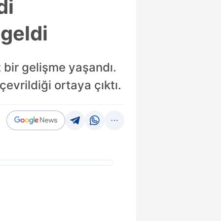
di
geldi
z bir gelişme yaşandı.
evrildiği ortaya çıktı.