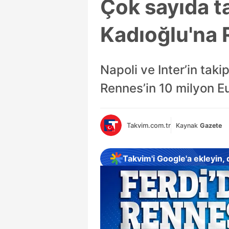
Çok sayıda t
Kadıoğlu'na 
Napoli ve Inter’in tak
Rennes’in 10 milyon Eur
Takvim.com.tr
Kaynak
Gazete
Takvim'i Google'a ekleyin,