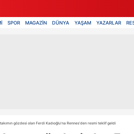
İ
SPOR
MAGAZİN
DÜNYA
YAŞAM
YAZARLAR
RE
takımın gözdesi olan Ferdi Kadıoğlu'na Rennes'den resmi teklif geldi