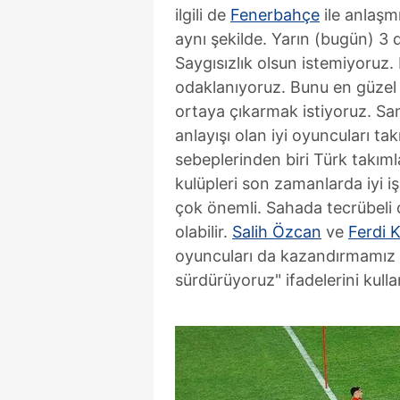
ilgili de
Fenerbahçe
ile anlaşm
aynı şekilde. Yarın (bugün) 3 
Saygısızlık olsun istemiyoruz
odaklanıyoruz. Bunu en güzel 
ortaya çıkarmak istiyoruz. Sam
anlayışı olan iyi oyuncuları t
sebeplerinden biri Türk takıml
kulüpleri son zamanlarda iyi i
çok önemli. Sahada tecrübeli o
olabilir.
Salih Özcan
ve
Ferdi 
oyuncuları da kazandırmamız ö
sürdürüyoruz" ifadelerini kulla