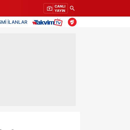
CANLI
YAYIN
SMİ İLANLAR