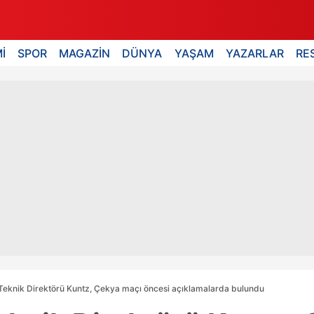
İ
SPOR
MAGAZİN
DÜNYA
YAŞAM
YAZARLAR
RE
 Teknik Direktörü Kuntz, Çekya maçı öncesi açıklamalarda bulundu