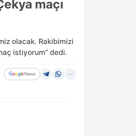
 Çekya maçı
miz olacak. Rakibimizi
aç istiyorum” dedi.