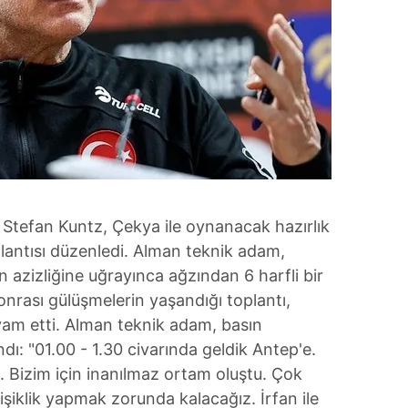
ü Stefan Kuntz, Çekya ile oynanacak hazırlık
lantısı düzenledi. Alman teknik adam,
 azizliğine uğrayınca ağzından 6 harfli bir
onrası gülüşmelerin yaşandığı toplantı,
vam etti. Alman teknik adam, basın
andı: "01.00 - 1.30 civarında geldik Antep'e.
ı. Bizim için inanılmaz ortam oluştu. Çok
eğişiklik yapmak zorunda kalacağız. İrfan ile