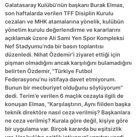
Galatasaray Kulübü’nün başkanı Burak Elmas,
son haftalarda verilen TFF Disiplin Kurulu
cezaları ve MHK atamalarına yönelik, kulübün
yönetim kurulu değerlendirme ve kararlarını
açıklamak üzere Ali Sami Yen Spor Kompleksi
Nef Stadyumu’nda bir basın toplantısı
düzenledi. Nihat Özdemir’i ziyaret ettiği için
pişman olmadığını ancak karşılığını bulamadığını
belirten Özdemir, "Türkiye Futbol
Federasyonu’nu istifaya davet etmiyorum.
Bunun bir mecburiyet olduğunu söylüyorum"
dedi. Terim'e verilen 6 maçlık cezayla ilgili de
konuşan Elmas, "Karşılaştırın, Aynı fiilden başka
teknik direktöre nasıl ceza verilmiş? Başkanlara
ne ceza verilmiş? Kurala göre değil, kişiye göre
bir uygulama var. Birçok kararda bu eşitsizlik