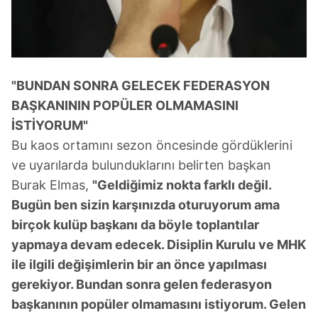
"BUNDAN SONRA GELECEK FEDERASYON
BAŞKANININ POPÜLER OLMAMASINI
İSTİYORUM"
Bu kaos ortamını sezon öncesinde gördüklerini
ve uyarılarda bulunduklarını belirten başkan
Burak Elmas,
"Geldiğimiz nokta farklı değil.
Bugün ben sizin karşınızda oturuyorum ama
birçok kulüp başkanı da böyle toplantılar
yapmaya devam edecek. Disiplin Kurulu ve MHK
ile ilgili değişimlerin bir an önce yapılması
gerekiyor. Bundan sonra gelen federasyon
başkanının popüler olmamasını istiyorum. Gelen