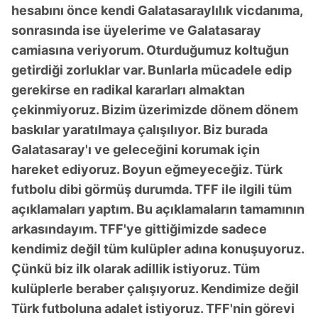
hesabını önce kendi Galatasaraylılık vicdanıma,
sonrasında ise üyelerime ve Galatasaray
camiasına veriyorum. Oturduğumuz koltuğun
getirdiği zorluklar var. Bunlarla mücadele edip
gerekirse en radikal kararları almaktan
çekinmiyoruz. Bizim üzerimizde dönem dönem
baskılar yaratılmaya çalışılıyor. Biz burada
Galatasaray'ı ve geleceğini korumak için
hareket ediyoruz. Boyun eğmeyeceğiz. Türk
futbolu dibi görmüş durumda. TFF ile ilgili tüm
açıklamaları yaptım. Bu açıklamaların tamamının
arkasındayım. TFF'ye gittiğimizde sadece
kendimiz değil tüm kulüpler adına konuşuyoruz.
Çünkü biz ilk olarak adillik istiyoruz. Tüm
kulüplerle beraber çalışıyoruz. Kendimize değil
Türk futboluna adalet istiyoruz. TFF'nin görevi