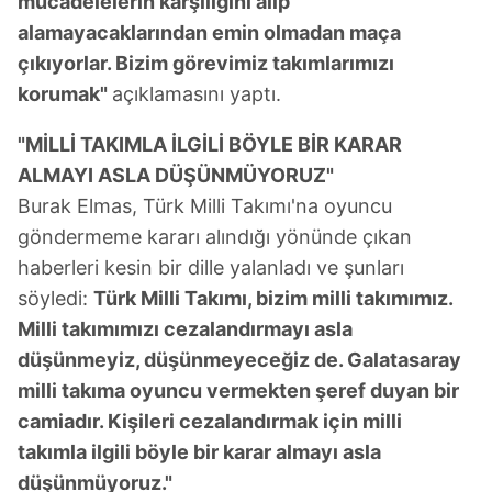
mücadelelerin karşılığını alıp
alamayacaklarından emin olmadan maça
çıkıyorlar. Bizim görevimiz takımlarımızı
korumak"
açıklamasını yaptı.
"MİLLİ TAKIMLA İLGİLİ BÖYLE BİR KARAR
ALMAYI ASLA DÜŞÜNMÜYORUZ"
Burak Elmas, Türk Milli Takımı'na oyuncu
göndermeme kararı alındığı yönünde çıkan
haberleri kesin bir dille yalanladı ve şunları
söyledi:
Türk Milli Takımı, bizim milli takımımız.
Milli takımımızı cezalandırmayı asla
düşünmeyiz, düşünmeyeceğiz de. Galatasaray
milli takıma oyuncu vermekten şeref duyan bir
camiadır. Kişileri cezalandırmak için milli
takımla ilgili böyle bir karar almayı asla
düşünmüyoruz."