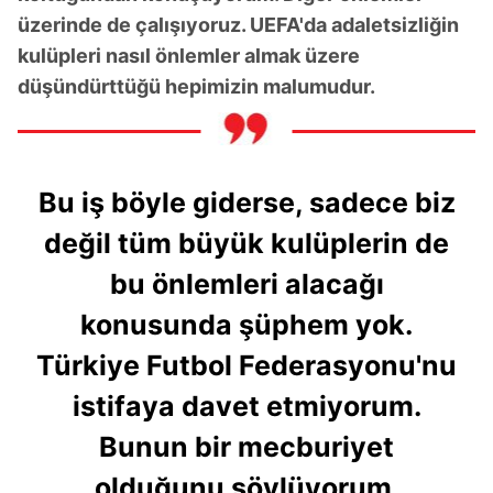
üzerinde de çalışıyoruz. UEFA'da adaletsizliğin
kulüpleri nasıl önlemler almak üzere
düşündürttüğü hepimizin malumudur.
Bu iş böyle giderse, sadece biz
değil tüm büyük kulüplerin de
bu önlemleri alacağı
konusunda şüphem yok.
Türkiye Futbol Federasyonu'nu
istifaya davet etmiyorum.
Bunun bir mecburiyet
olduğunu söylüyorum.