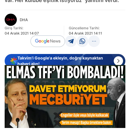
var. Her kulübe eşitlik istiyoruz" yanıtını verdi.
DHA
Giriş Tarihi:
Güncelleme Tarihi:
04 Aralık 2021 14:07
04 Aralık 2021 14:11
Takvim'i Google'a ekleyin, doğru kaynaktan
haberi alın!