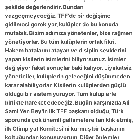
şekilde değerlendirir. Bundan
vazgeçmeyeceğiz. TFF'de bir değişime
gidilmesi gerekiyor, kulüpler de bu konuda
mutabık. Bizim adımıza yönetenler, bize rağmen
yönetiyorlar. Bu tüm kulüplerin ortak fikri.
Hakem hatalarını atayan ve disiplin sevklerini
yapan kişilerin isimlerini biliyorsunuz. İsimler
değişiyor fakat sonuçlar baki kalıyor. Liyakatsiz
yöneticiler, kulüplerin geleceğini düşünmeden
karar alabiliyorlar. Kişilerin kulüplerden güçlü
olduğu bir sistem yürüyor. Tüm kulüplerle
birlikte hareket edeceğiz. Bugün karşınızda Ali
Sami Yen Bey'in ilk TFF başkanı olduğu, Türk
sporunda çok önemli gelişmelere tanıklık etmiş,
ilk Olimpiyat Komitesi'ni kurmuş bir başkanın
koltuğundan konuşuyorum. Diğer önlemler