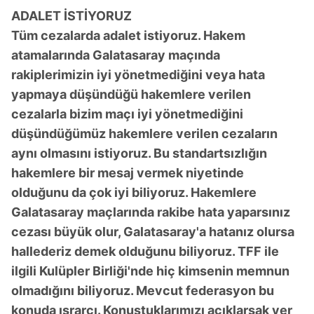
ADALET İSTİYORUZ
Tüm cezalarda adalet istiyoruz. Hakem
atamalarında Galatasaray maçında
rakiplerimizin iyi yönetmediğini veya hata
yapmaya düşündüğü hakemlere verilen
cezalarla bizim maçı iyi yönetmediğini
düşündüğümüz hakemlere verilen cezaların
aynı olmasını istiyoruz. Bu standartsızlığın
hakemlere bir mesaj vermek niyetinde
olduğunu da çok iyi biliyoruz. Hakemlere
Galatasaray maçlarında rakibe hata yaparsınız
cezası büyük olur, Galatasaray'a hatanız olursa
hallederiz demek olduğunu biliyoruz. TFF ile
ilgili Kulüpler Birliği'nde hiç kimsenin memnun
olmadığını biliyoruz. Mevcut federasyon bu
konuda ısrarcı. Konuştuklarımızı açıklarsak yer