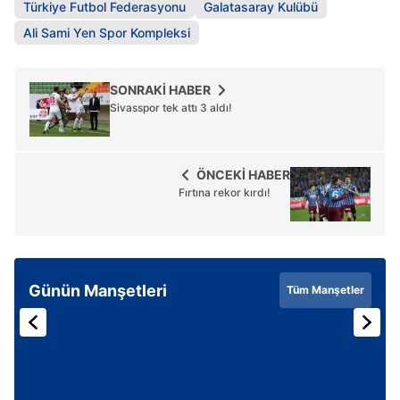
Türkiye Futbol Federasyonu
Galatasaray Kulübü
Ali Sami Yen Spor Kompleksi
SONRAKİ HABER
Sivasspor tek attı 3 aldı!
ÖNCEKİ HABER
Fırtına rekor kırdı!
Günün Manşetleri
Tüm Manşetler