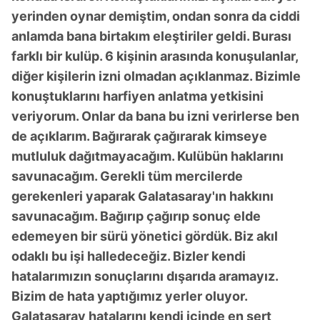
yerinden oynar demiştim, ondan sonra da ciddi
anlamda bana birtakım eleştiriler geldi. Burası
farklı bir kulüp. 6 kişinin arasında konuşulanlar,
diğer kişilerin izni olmadan açıklanmaz. Bizimle
konuştuklarını harfiyen anlatma yetkisini
veriyorum. Onlar da bana bu izni verirlerse ben
de açıklarım. Bağırarak çağırarak kimseye
mutluluk dağıtmayacağım. Kulübün haklarını
savunacağım. Gerekli tüm mercilerde
gerekenleri yaparak Galatasaray'ın hakkını
savunacağım. Bağırıp çağırıp sonuç elde
edemeyen bir sürü yönetici gördük. Biz akıl
odaklı bu işi halledeceğiz. Bizler kendi
hatalarımızın sonuçlarını dışarıda aramayız.
Bizim de hata yaptığımız yerler oluyor.
Galatasaray hatalarını kendi içinde en sert