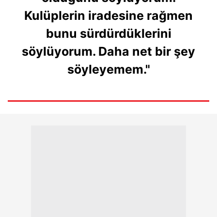
Kulüplerin iradesine rağmen
bunu sürdürdüklerini
söylüyorum. Daha net bir şey
söyleyemem."