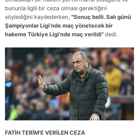
bununla ilgili bir ceza olması gerektiğini
söylediğini kaydederken,
"Sonuç belli. Salı günü
Şampiyonlar Ligi'nde maç yönetecek bir
hakeme Türkiye Ligi'nde maç verildi"
dedi.
FATİH TERİM'E VERİLEN CEZA