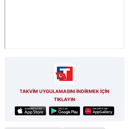
TAKVİM UYGULAMASINI İNDİRMEK İÇİN
TIKLAYIN