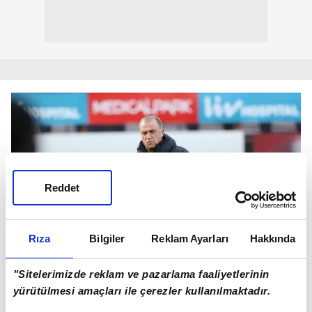
Reddet
Rıza
Bilgiler
Reklam Ayarları
Hakkında
"Sitelerimizde reklam ve pazarlama faaliyetlerinin
yürütülmesi amaçları ile çerezler kullanılmaktadır.
"GALATASARAY'A VERİLEN CEZALAR ÜST