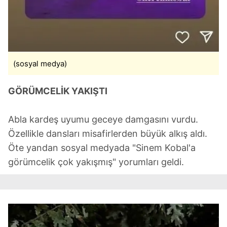
(sosyal medya)
GÖRÜMCELİK YAKIŞTI
Abla kardeş uyumu geceye damgasını vurdu.
Özellikle dansları misafirlerden büyük alkış aldı.
Öte yandan sosyal medyada "Sinem Kobal'a
görümcelik çok yakışmış" yorumları geldi.