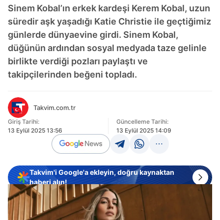
Sinem Kobal’ın erkek kardeşi Kerem Kobal, uzun
süredir aşk yaşadığı Katie Christie ile geçtiğimiz
günlerde dünyaevine girdi. Sinem Kobal,
düğünün ardından sosyal medyada taze gelinle
birlikte verdiği pozları paylaştı ve
takipçilerinden beğeni topladı.
Takvim.com.tr
Giriş Tarihi:
Güncelleme Tarihi:
13 Eylül 2025 13:56
13 Eylül 2025 14:09
Takvim'i Google'a ekleyin, doğru kaynaktan
haberi alın!