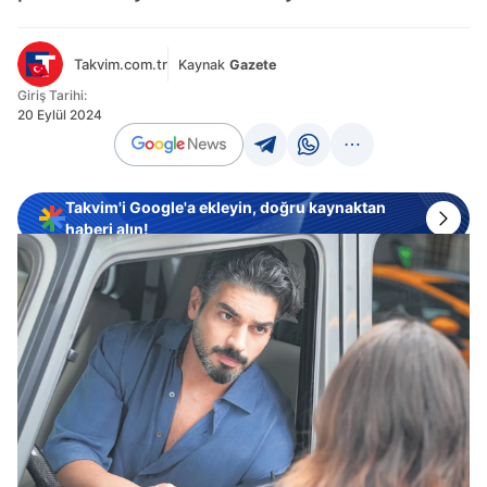
Takvim.com.tr
Kaynak
Gazete
Giriş Tarihi:
20 Eylül 2024
Takvim'i Google'a ekleyin, doğru kaynaktan
haberi alın!