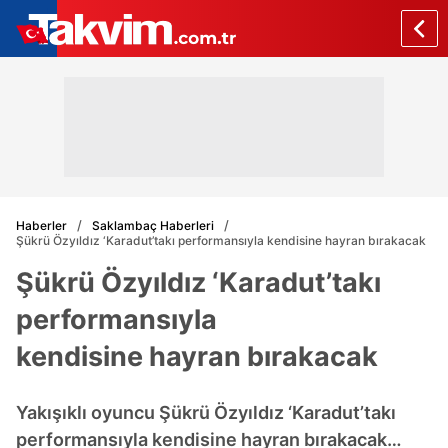
Haberler
Saklambaç Haberleri
Şükrü Özyıldız ‘Karadut’takı performansıyla kendisine hayran bırakacak
Şükrü Özyıldız ‘Karadut’takı
performansıyla
kendisine hayran bırakacak
Yakışıklı oyuncu Şükrü Özyıldız ‘Karadut’takı
performansıyla kendisine hayran bırakacak…