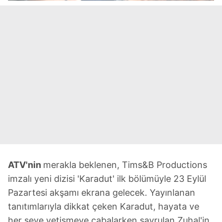
ATV'nin
merakla beklenen, Tims&B Productions
imzalı yeni dizisi 'Karadut' ilk bölümüyle 23 Eylül
Pazartesi akşamı ekrana gelecek. Yayınlanan
tanıtımlarıyla dikkat çeken Karadut, hayata ve
her şeye yetişmeye çabalarken savrulan Zuhal'in,