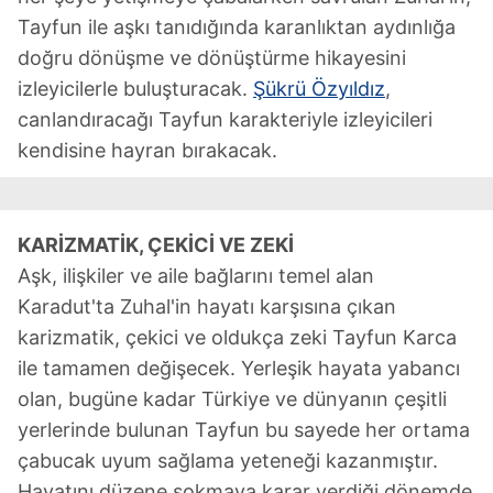
Tayfun ile aşkı tanıdığında karanlıktan aydınlığa
doğru dönüşme ve dönüştürme hikayesini
izleyicilerle buluşturacak.
Şükrü Özyıldız
,
canlandıracağı Tayfun karakteriyle izleyicileri
kendisine hayran bırakacak.
KARİZMATİK, ÇEKİCİ VE ZEKİ
Aşk, ilişkiler ve aile bağlarını temel alan
Karadut'ta Zuhal'in hayatı karşısına çıkan
karizmatik, çekici ve oldukça zeki Tayfun Karca
ile tamamen değişecek. Yerleşik hayata yabancı
olan, bugüne kadar Türkiye ve dünyanın çeşitli
yerlerinde bulunan Tayfun bu sayede her ortama
çabucak uyum sağlama yeteneği kazanmıştır.
Hayatını düzene sokmaya karar verdiği dönemde