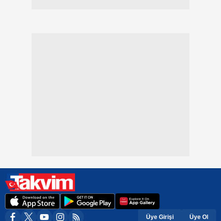
Üye Girişi
Üye Ol