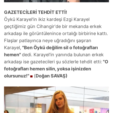
GAZETECİLERİ TEHDİT ETTİ!
Öykü Karayel'in ikiz kardeşi Ezgi Karayel
geçtiğimiz gün Cihangir'de bir mekanda erkek
arkadaşı ile görüntülenince ortalığı birbirine kattı.
Flaşlar patlayınca neye uğradığını şaşıran
Karayel,
"Ben Öykü değilim sil o fotoğrafları
hemen"
dedi. Karayel'in yanında bulunan erkek
arkadaşı ise gazetecileri şu sözlerle tehdit etti:
"O
fotoğrafları hemen silin, yoksa işinizden
olursunuz!"
(
Doğan SAVAŞ)