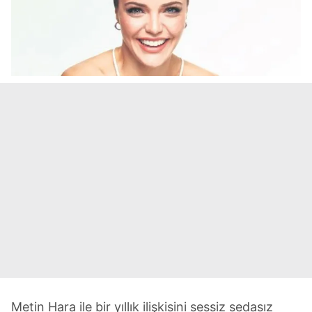
Metin Hara ile bir yıllık ilişkisini sessiz sedasız