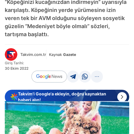
“Köpeğinizi kucağınızdan indirmeyin” uyarısıyla
karşılaştı. Köpeğinin yerde yürümesine izin
veren tek bir AVM olduğunu söyleyen sosyetik
güzelin “Medeniyet böyle olmalı” sözleri,
tartışma başlattı.
Takvim.com.tr
Kaynak
Gazete
Giriş Tarihi:
30 Ekim 2022
Takvim'i Google'a ekleyin, doğru kaynaktan
haberi alın!