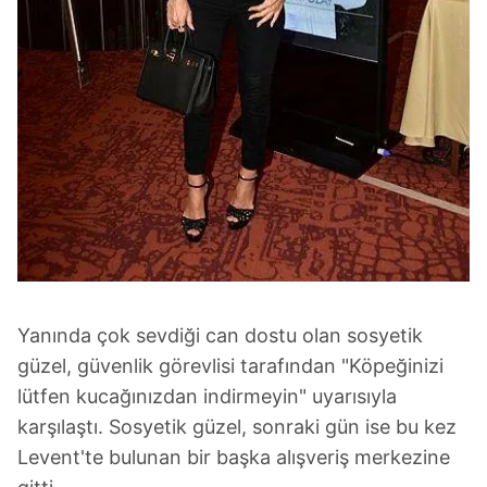
Yanında çok sevdiği can dostu olan sosyetik
güzel, güvenlik görevlisi tarafından "Köpeğinizi
lütfen kucağınızdan indirmeyin" uyarısıyla
karşılaştı. Sosyetik güzel, sonraki gün ise bu kez
Levent'te bulunan bir başka alışveriş merkezine