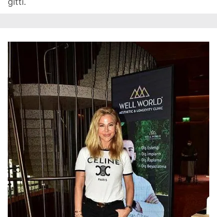
gitti.