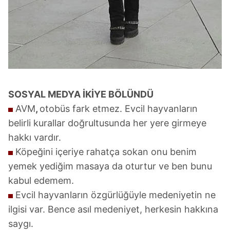
SOSYAL MEDYA İKİYE BÖLÜNDÜ
AVM
,
otobüs fark etmez. Evcil hayvanların
belirli kurallar doğrultusunda her yere girmeye
hakkı vardır.
Köpeğini içeriye rahatça sokan onu benim
yemek yediğim masaya da oturtur ve ben bunu
kabul edemem.
Evcil hayvanların özgürlüğüyle medeniyetin ne
ilgisi var. Bence asıl medeniyet, herkesin hakkına
saygı.