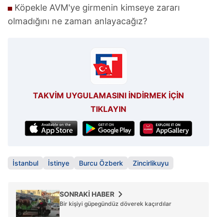
Köpekle AVM'ye girmenin kimseye zararı
olmadığını ne zaman anlayacağız?
TAKVİM UYGULAMASINI İNDİRMEK İÇİN
TIKLAYIN
İstanbul
İstinye
Burcu Özberk
Zincirlikuyu
SONRAKİ HABER
Bir kişiyi güpegündüz döverek kaçırdılar