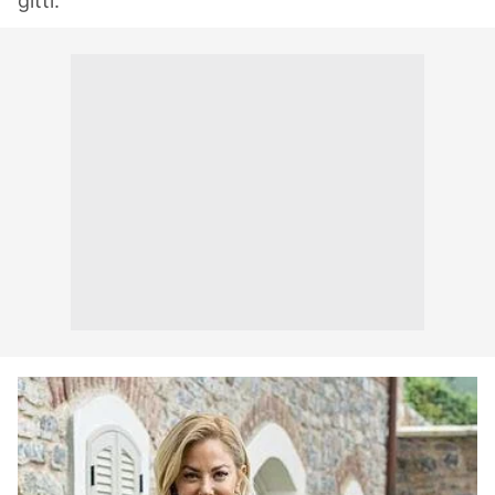
gitti.