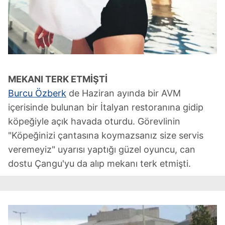
MEKANI
TERK
ETMİŞTİ
Burcu Özberk
de Haziran ayında bir AVM
içerisinde bulunan bir İtalyan restoranına gidip
köpeğiyle açık havada oturdu. Görevlinin
"Köpeğinizi çantasına koymazsanız size servis
veremeyiz" uyarısı yaptığı güzel oyuncu, can
dostu Çangu'yu da alıp mekanı terk etmişti.