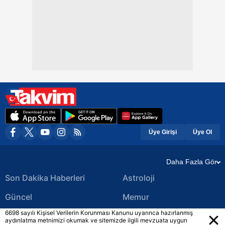
Üye Girişi
Üye Ol
Daha Fazla Gör
Son Dakika Haberleri
Astroloji
Güncel
Memur
6698 sayılı Kişisel Verilerin Korunması Kanunu uyarınca hazırlanmış
Ekonomi Haberleri
Yerel Haberler
aydınlatma metnimizi okumak ve sitemizde ilgili mevzuata uygun