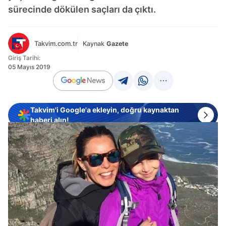
sürecinde dökülen saçları da çıktı.
Takvim.com.tr
Kaynak
Gazete
Giriş Tarihi:
05 Mayıs 2019
Takvim'i Google'a ekleyin, doğru kaynaktan
haberi alın!