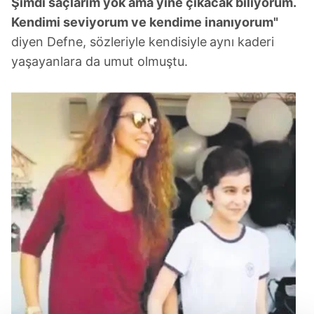
Şimdi saçlarım yok ama yine çıkacak
biliyorum.
Kendimi seviyorum ve kendime
inanıyorum"
diyen Defne, sözleriyle kendisiyle
aynı kaderi
yaşayanlara da umut olmuştu.