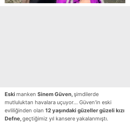
Eski
manken
Sinem
Güven,
şimdilerde
mutluluktan havalara
uçuyor... Güven'in eski
evliliğinden olan
12 yaşındaki
güzeller güzeli kızı
Defne,
geçtiğimiz yıl kansere
yakalanmıştı.