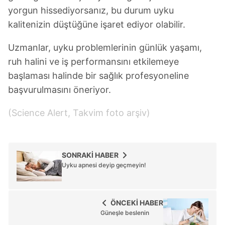
yorgun hissediyorsanız, bu durum uyku
kalitenizin düştüğüne işaret ediyor olabilir.
Uzmanlar, uyku problemlerinin günlük yaşamı,
ruh halini ve iş performansını etkilemeye
başlaması halinde bir sağlık profesyoneline
başvurulmasını öneriyor.
(Science Alert, Takvim foto arşiv)
SONRAKİ HABER
Uyku apnesi deyip geçmeyin!
ÖNCEKİ HABER
Güneşle beslenin