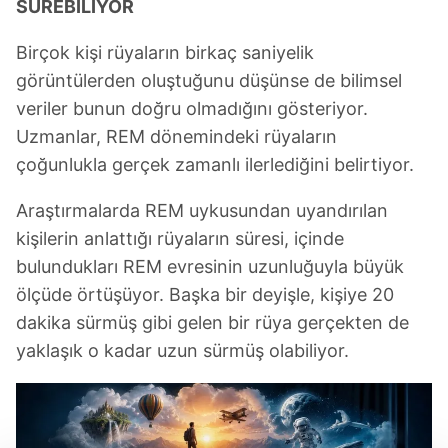
SÜREBİLİYOR
Birçok kişi rüyaların birkaç saniyelik
görüntülerden oluştuğunu düşünse de bilimsel
veriler bunun doğru olmadığını gösteriyor.
Uzmanlar, REM dönemindeki rüyaların
çoğunlukla gerçek zamanlı ilerlediğini belirtiyor.
Araştırmalarda REM uykusundan uyandırılan
kişilerin anlattığı rüyaların süresi, içinde
bulundukları REM evresinin uzunluğuyla büyük
ölçüde örtüşüyor. Başka bir deyişle, kişiye 20
dakika sürmüş gibi gelen bir rüya gerçekten de
yaklaşık o kadar uzun sürmüş olabiliyor.