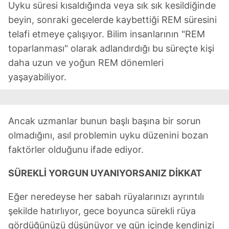
Uyku süresi kısaldığında veya sık sık kesildiğinde
beyin, sonraki gecelerde kaybettiği REM süresini
telafi etmeye çalışıyor. Bilim insanlarının "REM
toparlanması" olarak adlandırdığı bu süreçte kişi
daha uzun ve yoğun REM dönemleri
yaşayabiliyor.
Ancak uzmanlar bunun başlı başına bir sorun
olmadığını, asıl problemin uyku düzenini bozan
faktörler olduğunu ifade ediyor.
SÜREKLİ YORGUN UYANIYORSANIZ DİKKAT
Eğer neredeyse her sabah rüyalarınızı ayrıntılı
şekilde hatırlıyor, gece boyunca sürekli rüya
gördüğünüzü düşünüyor ve gün içinde kendinizi