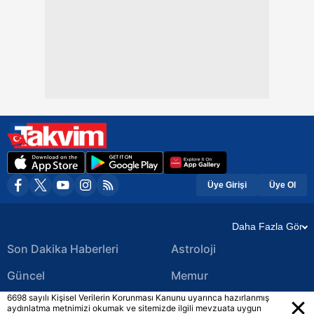
Üye Girişi
Üye Ol
Daha Fazla Gör
Son Dakika Haberleri
Astroloji
Güncel
Memur
6698 sayılı Kişisel Verilerin Korunması Kanunu uyarınca hazırlanmış
Ekonomi Haberleri
Yerel Haberler
aydınlatma metnimizi okumak ve sitemizde ilgili mevzuata uygun