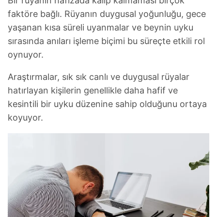
Bir rüyanın hafızada kalıp kalmaması birçok
faktöre bağlı. Rüyanın duygusal yoğunluğu, gece
yaşanan kısa süreli uyanmalar ve beynin uyku
sırasında anıları işleme biçimi bu süreçte etkili rol
oynuyor.
Araştırmalar, sık sık canlı ve duygusal rüyalar
hatırlayan kişilerin genellikle daha hafif ve
kesintili bir uyku düzenine sahip olduğunu ortaya
koyuyor.