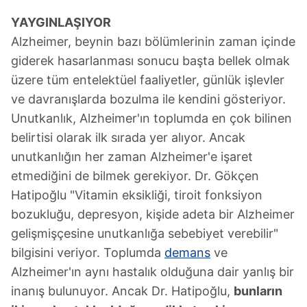
YAYGINLAŞIYOR
Alzheimer, beynin bazı bölümlerinin zaman içinde
giderek hasarlanması sonucu başta bellek olmak
üzere tüm entelektüel faaliyetler, günlük işlevler
ve davranışlarda bozulma ile kendini gösteriyor.
Unutkanlık, Alzheimer'ın toplumda en çok bilinen
belirtisi olarak ilk sırada yer alıyor. Ancak
unutkanlığın her zaman Alzheimer'e işaret
etmediğini de bilmek gerekiyor. Dr. Gökçen
Hatipoğlu "Vitamin eksikliği, tiroit fonksiyon
bozukluğu, depresyon, kişide adeta bir Alzheimer
gelişmişçesine unutkanlığa sebebiyet verebilir"
bilgisini veriyor. Toplumda
demans
ve
Alzheimer'ın aynı hastalık olduğuna dair yanlış bir
inanış bulunuyor. Ancak Dr. Hatipoğlu,
bunların