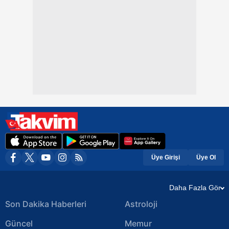
Üye Girişi
Üye Ol
Daha Fazla Gör
Son Dakika Haberleri
Astroloji
Güncel
Memur