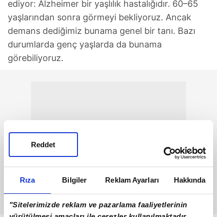
ediyor: Alzheimer bir yaşlılık hastalığıdır. 60–65
yaşlarından sonra görmeyi bekliyoruz. Ancak
demans dediğimiz bunama genel bir tanı. Bazı
durumlarda genç yaşlarda da bunama
görebiliyoruz.
Reddet
Rıza
Bilgiler
Reklam Ayarları
Hakkında
"Sitelerimizde reklam ve pazarlama faaliyetlerinin
yürütülmesi amaçları ile çerezler kullanılmaktadır.