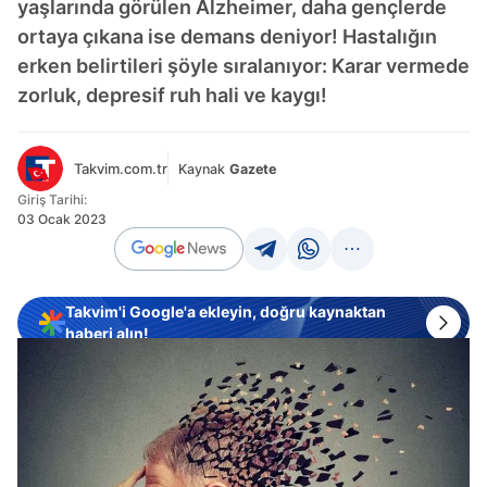
yaşlarında görülen Alzheimer, daha gençlerde
ortaya çıkana ise demans deniyor! Hastalığın
erken belirtileri şöyle sıralanıyor: Karar vermede
zorluk, depresif ruh hali ve kaygı!
Takvim.com.tr
Kaynak
Gazete
Giriş Tarihi:
03 Ocak 2023
Takvim'i Google'a ekleyin, doğru kaynaktan
haberi alın!